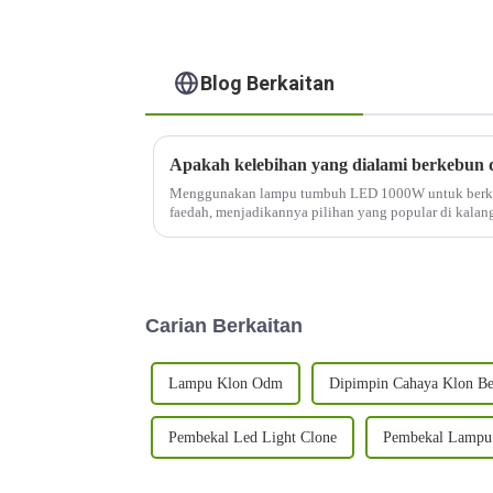
Blog Berkaitan
Menggunakan lampu tumbuh LED 1000W untuk berk
faedah, menjadikannya pilihan yang popular di kala
adalah beberapa kelebihan:
Carian Berkaitan
Lampu Klon Odm
Dipimpin Cahaya Klon Ber
Pembekal Led Light Clone
Pembekal Lampu