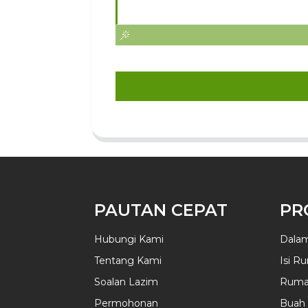
PAUTAN CEPAT
PR
Hubungi Kami
Dala
Tentang Kami
Isi R
Soalan Lazim
Ruma
Permohonan
Buah 