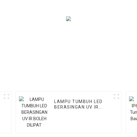
Sayuran/buah
&
LAMPU TUMBUH LED
D
BERASINGAN UV IR
BOLEH DILIPAT