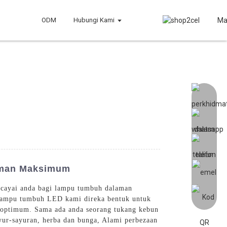
ODM
Hubungi Kami
Ma
aman Maksimum
rcayai anda bagi lampu tumbuh dalaman
 Lampu tumbuh LED kami direka bentuk untuk
 optimum. Sama ada anda seorang tukang kebun
yur-sayuran, herba dan bunga, Alami perbezaan