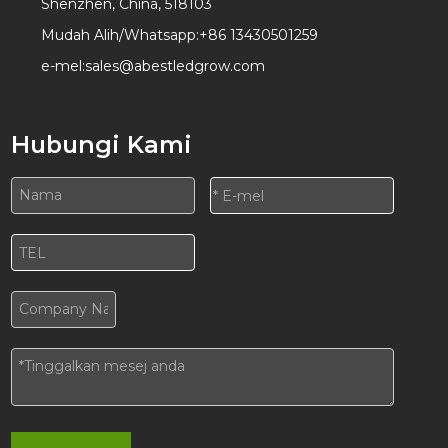
Shenzhen, China, 518103
Mudah Alih/Whatsapp:
+86 13430501259
e-mel:
sales@abestledgrow.com
Hubungi Kami