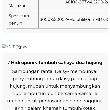
AC100-277V/AC200-2
Masukan
Spektrum
3000K/5000K+Merah660nm+IR730n
penuh
√ Hidroponik tumbuh cahaya dua hujung
Sambungan rantai Daisy- mempunyai
penyambung rantai daisy pada setiap
hujung, mudah untuk menyambungkan
tiub lampu tumbuh bersama-sama, ia
mudah untuk pemasangan dan pengguna
akhir dalam khemah tumbuh/kotak