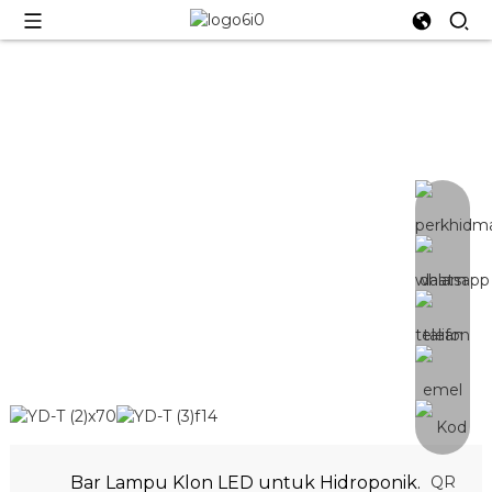
Bar Klon LED
Bar Klon LED 9W~25W untuk Menegak &
Hidroponik
Bar Lampu Klon LED untuk Hidroponik.