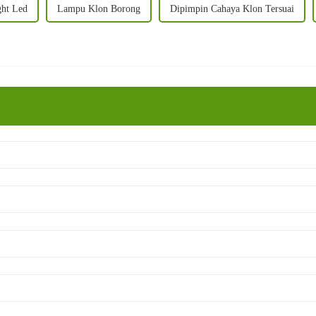
ght Led
Lampu Klon Borong
Dipimpin Cahaya Klon Tersuai