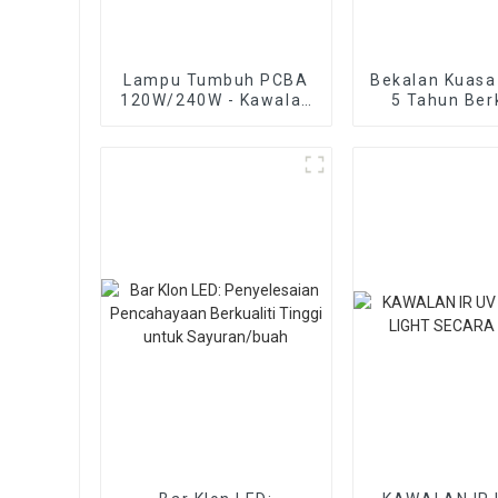
Lampu Tumbuh PCBA
Bekalan Kuasa
120W/240W - Kawalan
5 Tahun Berk
UV dan IR yang
Tinggi Inven
berasingan
untuk Lampu
LED