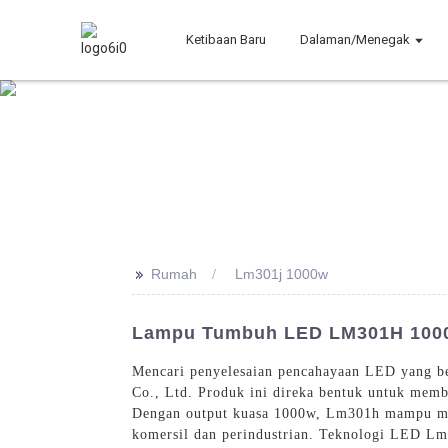
Ketibaan Baru
Dalaman/Menegak
>>
Rumah
Lm301j 1000w
Lampu Tumbuh LED LM301H 1000
Mencari penyelesaian pencahayaan LED yang ber
Co., Ltd. Produk ini direka bentuk untuk memb
Dengan output kuasa 1000w, Lm301h mampu meny
komersil dan perindustrian. Teknologi LED Lm