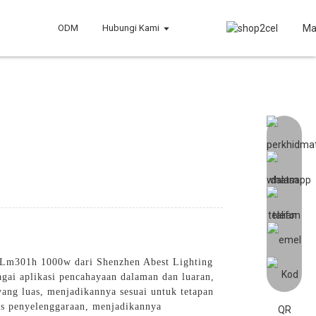
ODM
Hubungi Kami
Ma
da Lm301h 1000w dari Shenzhen Abest Lighting
agai aplikasi pencahayaan dalaman dan luaran,
ng luas, menjadikannya sesuai untuk tetapan
os penyelenggaraan, menjadikannya