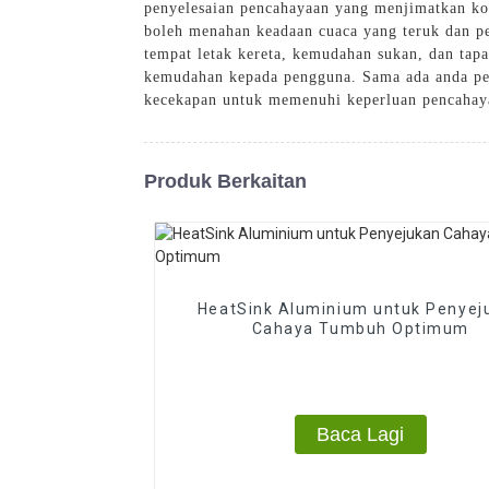
penyelesaian pencahayaan yang menjimatkan k
boleh menahan keadaan cuaca yang teruk dan pe
tempat letak kereta, kemudahan sukan, dan tap
kemudahan kepada pengguna. Sama ada anda per
kecekapan untuk memenuhi keperluan pencahay
Produk Berkaitan
HeatSink Aluminium untuk Penyej
Cahaya Tumbuh Optimum
Baca Lagi