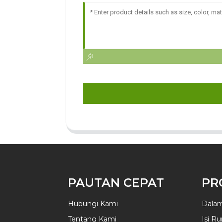
PAUTAN CEPAT
PR
Hubungi Kami
Dala
Tentang Kami
Isi R