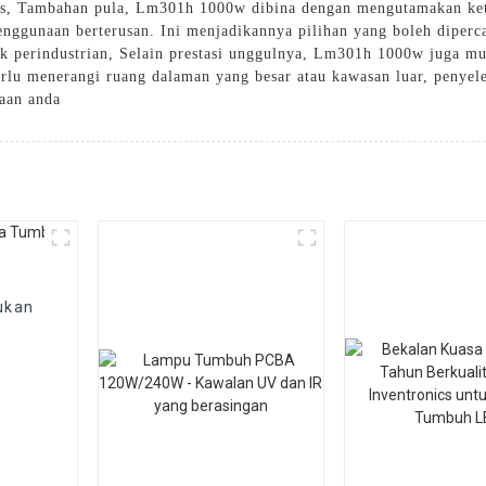
os, Tambahan pula, Lm301h 1000w dibina dengan mengutamakan ket
nggunaan berterusan. Ini menjadikannya pilihan yang boleh diperca
ak perindustrian, Selain prestasi unggulnya, Lm301h 1000w juga m
lu menerangi ruang dalaman yang besar atau kawasan luar, penye
aan anda
ukan