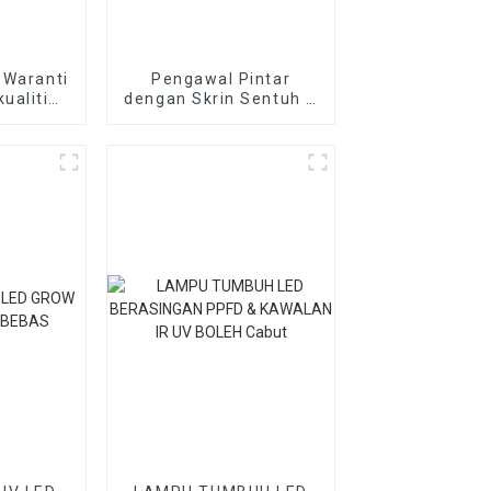
 Waranti
Pengawal Pintar
ualiti
dengan Skrin Sentuh &
tronics
Sokongan Wifi untuk
 Tumbuh
Lampu Tumbuh LED