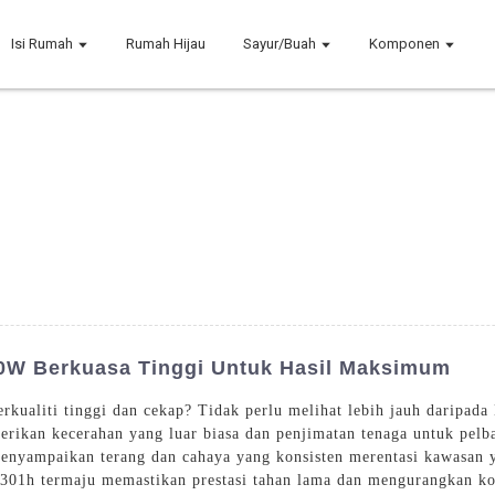
Isi Rumah
Rumah Hijau
Sayur/Buah
Komponen
W Berkuasa Tinggi Untuk Hasil Maksimum
kualiti tinggi dan cekap? Tidak perlu melihat lebih jauh daripa
erikan kecerahan yang luar biasa dan penjimatan tenaga untuk pelb
ampaikan terang dan cahaya yang konsisten merentasi kawasan ya
301h termaju memastikan prestasi tahan lama dan mengurangkan k