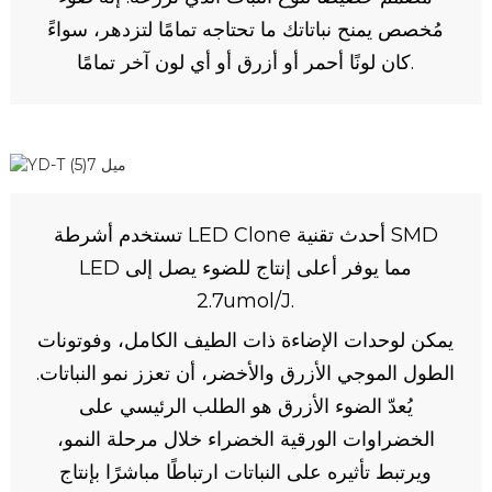
مُخصص يمنح نباتاتك ما تحتاجه تمامًا لتزدهر، سواءً
كان لونًا أحمر أو أزرق أو أي لون آخر تمامًا.
تستخدم أشرطة LED Clone أحدث تقنية SMD
LED مما يوفر أعلى إنتاج للضوء يصل إلى
2.7umol/J.
يمكن لوحدات الإضاءة ذات الطيف الكامل، وفوتونات
الطول الموجي الأزرق والأخضر، أن تعزز نمو النباتات.
يُعدّ الضوء الأزرق هو الطلب الرئيسي على
الخضراوات الورقية الخضراء خلال مرحلة النمو،
ويرتبط تأثيره على النباتات ارتباطًا مباشرًا بإنتاج