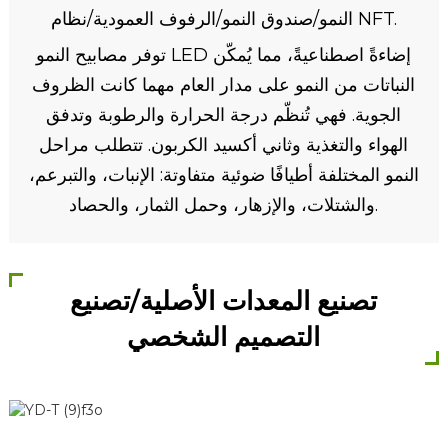
النمو/صندوق النمو/الرفوف العمودية/نظام NFT.
توفر مصابيح النمو LED إضاءةً اصطناعيةً، مما يُمكّن
النباتات من النمو على مدار العام مهما كانت الظروف
الجوية. فهي تُنظّم درجة الحرارة والرطوبة وتدفق
الهواء والتغذية وثاني أكسيد الكربون. تتطلب مراحل
النمو المختلفة أطيافًا ضوئية متفاوتة: الإنبات، والتبرعم،
والشتلات، والإزهار، وحمل الثمار، والحصاد.
تصنيع المعدات الأصلية/تصنيع
التصميم الشخصي