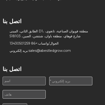
اتصل بنا
الطابق الثاني، المبنى D1، منطقة فويوان الصناعية، تانغوي،
شارع فوهاي، منطقة باوان، شنتشن، الصين، 518103
الجوال/واتساب:
+86 13430501259
sales@abestledgrow.com
بريد إلكتروني:
اتصل بنا