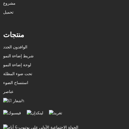
مشروع
تحميل
منتجات
الوافدون الجدد
شريط إضاءة النمو
لوحة إضاءة النمو
تحت ضوء المظلة
استنساخ الضوء
عناصر