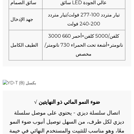
سائق LED عالي الجودة
سائق الصمام
تيار متردد 100-277 فولت/تيار متردد
جهد الإدخال
200-240 فولت
3000 كلفن/5000 كلفن+أحمر 660
نانومتر+أشعة تحت الحمراء 730 نانومتر/
الطيف الكامل
مخصص
√ ضوء النمو المائي ذو النهايتين
اتصال سلسلة ديزي - يحتوي على موصل سلسلة
ديزي لكل طرف، من السهل توصيل أنبوب ضوء النمو
معًا، وهو مناسب للتثبيت والمستخدم النهائي في خيمة