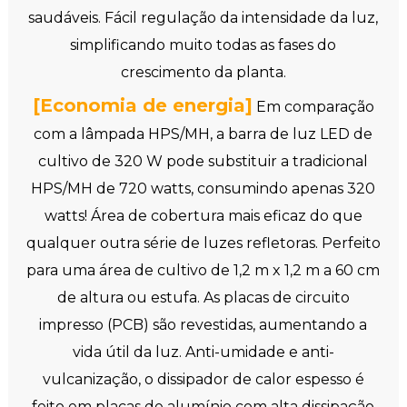
saudáveis. Fácil regulação da intensidade da luz,
simplificando muito todas as fases do
crescimento da planta.
[Economia de energia]
Em comparação
com a lâmpada HPS/MH, a barra de luz LED de
cultivo de 320 W pode substituir a tradicional
HPS/MH de 720 watts, consumindo apenas 320
watts! Área de cobertura mais eficaz do que
qualquer outra série de luzes refletoras. Perfeito
para uma área de cultivo de 1,2 m x 1,2 m a 60 cm
de altura ou estufa. As placas de circuito
impresso (PCB) são revestidas, aumentando a
vida útil da luz. Anti-umidade e anti-
vulcanização, o dissipador de calor espesso é
feito em placas de alumínio com alta dissipação