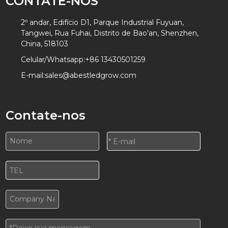
CONTATE-NOS
2º andar, Edifício D1, Parque Industrial Fuyuan,
Tangwei, Rua Fuhai, Distrito de Bao'an, Shenzhen,
China, 518103
Celular/Whatsapp:
+86 13430501259
E-mail:
sales@abestledgrow.com
Contate-nos