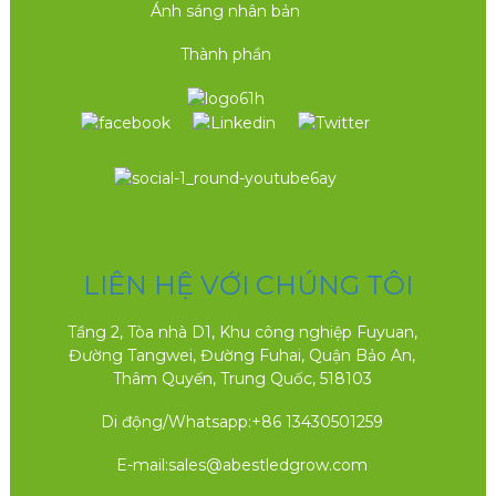
Ánh sáng nhân bản
Thành phần
LIÊN HỆ VỚI CHÚNG TÔI
Tầng 2, Tòa nhà D1, Khu công nghiệp Fuyuan,
Đường Tangwei, Đường Fuhai, Quận Bảo An,
Thâm Quyến, Trung Quốc, 518103
Di động/Whatsapp:
+86 13430501259
E-mail:
sales@abestledgrow.com