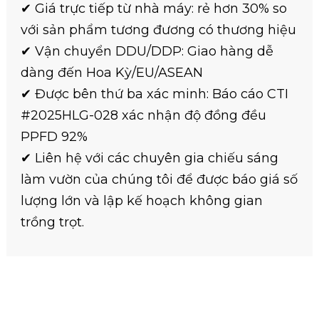
✔ Giá trực tiếp từ nhà máy: rẻ hơn 30% so
với sản phẩm tương đương có thương hiệu
✔ Vận chuyển DDU/DDP: Giao hàng dễ
dàng đến Hoa Kỳ/EU/ASEAN
✔ Được bên thứ ba xác minh: Báo cáo CTI
#2025HLG-028 xác nhận độ đồng đều
PPFD 92%
✔ Liên hệ với các chuyên gia chiếu sáng
làm vườn của chúng tôi để được báo giá số
lượng lớn và lập kế hoạch không gian
trồng trọt.