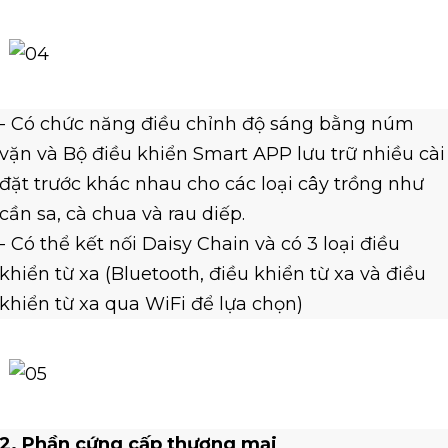
- Có chức năng điều chỉnh độ sáng bằng núm
vặn và Bộ điều khiển Smart APP lưu trữ nhiều cài
đặt trước khác nhau cho các loại cây trồng như
cần sa, cà chua và rau diếp.
- Có thể kết nối Daisy Chain và có 3 loại điều
khiển từ xa (Bluetooth, điều khiển từ xa và điều
khiển từ xa qua WiFi để lựa chọn)
2. Phần cứng cấp thương mại