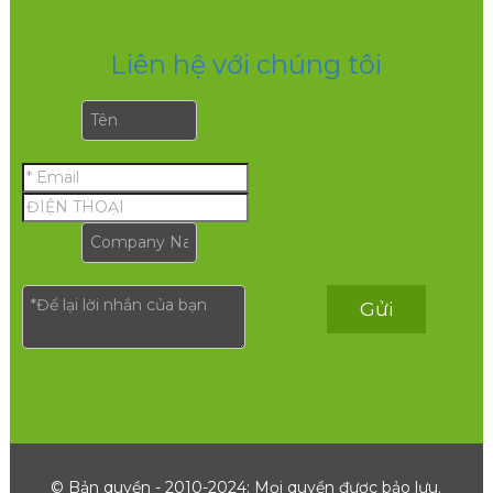
Liên hệ với chúng tôi
Gửi
© Bản quyền - 2010-2024: Mọi quyền được bảo lưu.