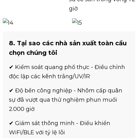
giờ
8. Tại sao các nhà sản xuất toàn cầu
chọn chúng tôi
✔ Kiểm soát quang phổ thực - Điều chỉnh
độc lập các kênh trắng/UV/IR
✔ Độ bền công nghiệp - Nhôm cấp quân
sự đã vượt qua thử nghiệm phun muối
2.000 giờ
✔ Giám sát thông minh - Điều khiển
WiFi/BLE với tỷ lệ lỗi