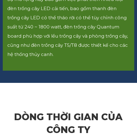
đèn trồng cây LED cải tiến, bao gồm thanh đèn
trồng cây LED có thể tháo rời có thể tùy chỉnh công
suất từ ​​240 ~ 1800 watt, đèn trồng cây Quantum
board phù hợp với lều trồng cây và phòng trồng cây,
cũng như đèn trồng cây T5/T8 được thiết kế cho các
hệ thống thủy canh.
DÒNG THỜI GIAN CỦA
CÔNG TY