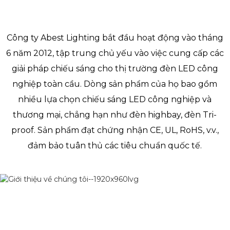
Công ty Abest Lighting bắt đầu hoạt động vào tháng
6 năm 2012, tập trung chủ yếu vào việc cung cấp các
giải pháp chiếu sáng cho thị trường đèn LED công
nghiệp toàn cầu. Dòng sản phẩm của họ bao gồm
nhiều lựa chọn chiếu sáng LED công nghiệp và
thương mại, chẳng hạn như đèn highbay, đèn Tri-
proof. Sản phẩm đạt chứng nhận CE, UL, RoHS, v.v.,
đảm bảo tuân thủ các tiêu chuẩn quốc tế.