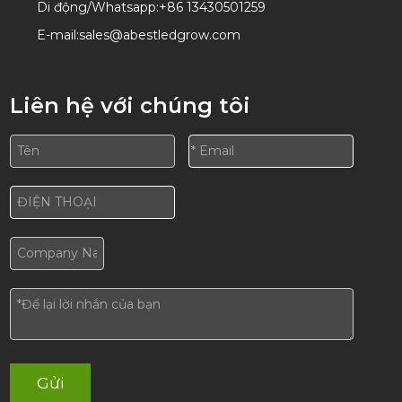
Di động/Whatsapp:
+86 13430501259
E-mail:
sales@abestledgrow.com
Liên hệ với chúng tôi
Gửi