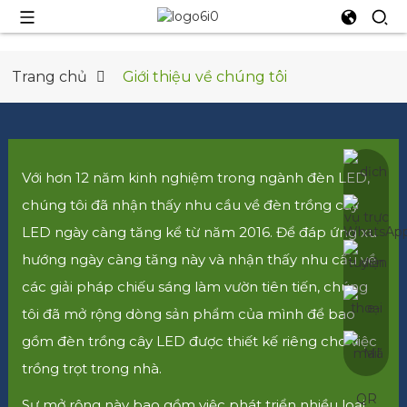
Trang chủ
Giới thiệu về chúng tôi
Với hơn 12 năm kinh nghiệm trong ngành đèn LED,
chúng tôi đã nhận thấy nhu cầu về đèn trồng cây
LED ngày càng tăng kể từ năm 2016. Để đáp ứng xu
hướng ngày càng tăng này và nhận thấy nhu cầu về
các giải pháp chiếu sáng làm vườn tiên tiến, chúng
tôi đã mở rộng dòng sản phẩm của mình để bao
gồm đèn trồng cây LED được thiết kế riêng cho việc
trồng trọt trong nhà.
Sự mở rộng này bao gồm việc phát triển nhiều loại