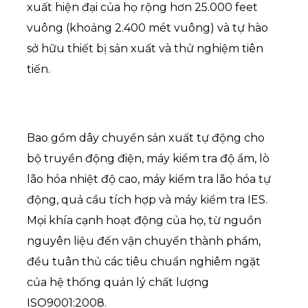
xuất hiện đại của họ rộng hơn 25.000 feet
vuông (khoảng 2.400 mét vuông) và tự hào
sở hữu thiết bị sản xuất và thử nghiệm tiên
tiến.
Bao gồm dây chuyền sản xuất tự động cho
bộ truyền động điện, máy kiểm tra độ ẩm, lò
lão hóa nhiệt độ cao, máy kiểm tra lão hóa tự
động, quả cầu tích hợp và máy kiểm tra IES.
Mọi khía cạnh hoạt động của họ, từ nguồn
nguyên liệu đến vận chuyển thành phẩm,
đều tuân thủ các tiêu chuẩn nghiêm ngặt
của hệ thống quản lý chất lượng
ISO9001:2008.