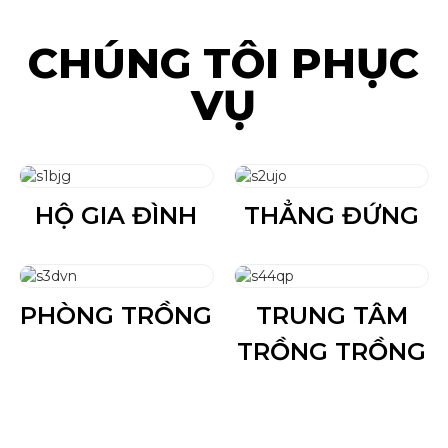
CHÚNG TÔI PHỤC
VỤ
HỘ GIA ĐÌNH
THẲNG ĐỨNG
PHÒNG TRỒNG
TRUNG TÂM
TRỒNG TRỒNG