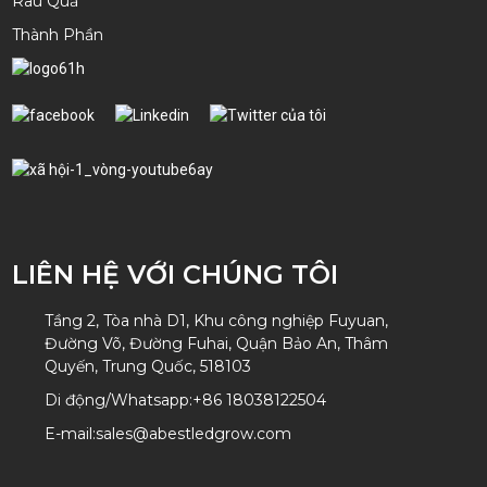
Rau Quả
Thành Phần
LIÊN HỆ VỚI CHÚNG TÔI
Tầng 2, Tòa nhà D1, Khu công nghiệp Fuyuan,
Đường Võ, Đường Fuhai, Quận Bảo An, Thâm
Quyến, Trung Quốc, 518103
Di động/Whatsapp:
+86 18038122504
E-mail:
sales@abestledgrow.com