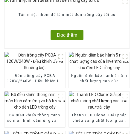
Tản nhiệt nhôm để làm mát đèn trồng cây tối ưu
Đọc thêm
Đèn trồng cây PCBA
Nguồn điện bảo hành 5 năm
120W/240W - Điều khiển UV
chất lượng cao của
và IR riêng biệt
Inventronics cho đèn LED
trồng cây
Bộ điều khiển thông minh
Thanh LED Clone: ​​Giải pháp
có màn hình cảm ứng và hỗ
chiếu sáng chất lượng cao
trợ Wifi cho đèn LED trồng
cho rau/trái cây
cây