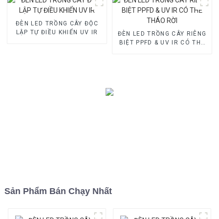
ĐÈN LED TRỒNG CÂY ĐỘC
LẬP TỰ ĐIỀU KHIỂN UV IR
ĐÈN LED TRỒNG CÂY RIÊNG
BIỆT PPFD & UV IR CÓ THỂ
THÁO RỜI
Sản Phẩm Bán Chạy Nhất