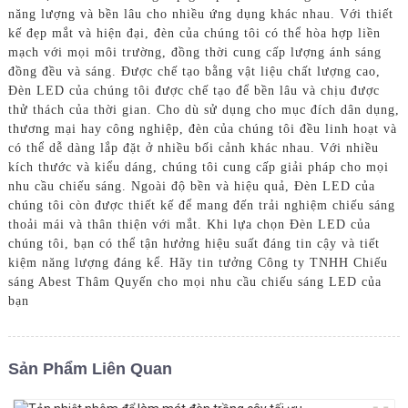
năng lượng và bền lâu cho nhiều ứng dụng khác nhau. Với thiết
kế đẹp mắt và hiện đại, đèn của chúng tôi có thể hòa hợp liền
mạch với mọi môi trường, đồng thời cung cấp lượng ánh sáng
đồng đều và sáng. Được chế tạo bằng vật liệu chất lượng cao,
Đèn LED của chúng tôi được chế tạo để bền lâu và chịu được
thử thách của thời gian. Cho dù sử dụng cho mục đích dân dụng,
thương mại hay công nghiệp, đèn của chúng tôi đều linh hoạt và
có thể dễ dàng lắp đặt ở nhiều bối cảnh khác nhau. Với nhiều
kích thước và kiểu dáng, chúng tôi cung cấp giải pháp cho mọi
nhu cầu chiếu sáng. Ngoài độ bền và hiệu quả, Đèn LED của
chúng tôi còn được thiết kế để mang đến trải nghiệm chiếu sáng
thoải mái và thân thiện với mắt. Khi lựa chọn Đèn LED của
chúng tôi, bạn có thể tận hưởng hiệu suất đáng tin cậy và tiết
kiệm năng lượng đáng kể. Hãy tin tưởng Công ty TNHH Chiếu
sáng Abest Thâm Quyến cho mọi nhu cầu chiếu sáng LED của
bạn
Sản Phẩm Liên Quan