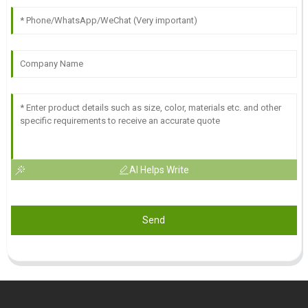
AI Helps Write
Send