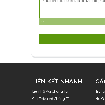
LIÊN KẾT NHANH
CÁ
Liên Hệ Với Chúng Tôi
Trong
Giới Thiệu Về Chúng Tôi
Hộ Gi