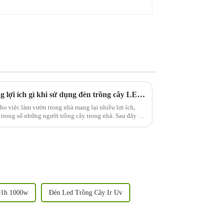
Làm vườn trong nhà có những lợi ích gì khi sử dụng đèn trồng cây LED 1000W?
 việc làm vườn trong nhà mang lại nhiều lợi ích,
 trong số những người trồng cây trong nhà. Sau đây là
1h 1000w
Đèn Led Trồng Cây Ir Uv