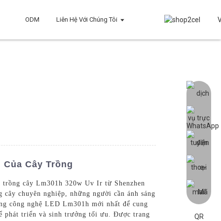
ODM
Liên Hệ Với Chúng Tôi
n Của Cây Trồng
D trồng cây Lm301h 320w Uv Ir từ Shenzhen
ng cây chuyên nghiệp, những người cần ánh sáng
dụng công nghệ LED Lm301h mới nhất để cung
phát triển và sinh trưởng tối ưu. Được trang