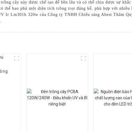
 trồng cây này được chế tạo để bền lâu và có thể chịu được sự khắc
 thể bao phủ một diện tích trồng trọt đáng kể, phù hợp với nhiều 
 UV Ir Lm301h 320w của Công ty TNHH Chiếu sáng Abest Thâm Quyế
.
rồng