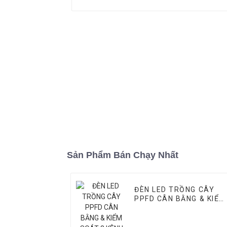
Sản Phẩm Bán Chạy Nhất
ĐÈN LED TRỒNG CÂY
PPFD CÂN BẰNG & KIỂM
SOÁT 3 KÊNH