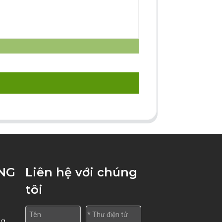
ÚNG
Liên hệ với chúng
tôi
ng