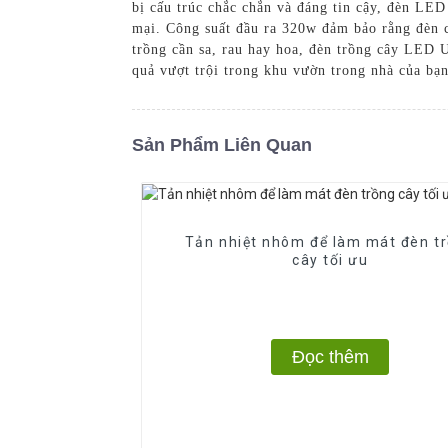
bị cấu trúc chắc chắn và đáng tin cậy, đèn LED
mại. Công suất đầu ra 320w đảm bảo rằng đèn có
trồng cần sa, rau hay hoa, đèn trồng cây LED
quả vượt trội trong khu vườn trong nhà của bạn
Sản Phẩm Liên Quan
Tản nhiệt nhôm để làm mát đèn t
cây tối ưu
Đọc thêm