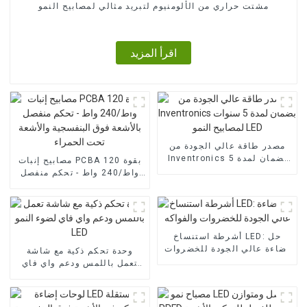
مشتت حراري من الألومنيوم لتبريد مثالي لمصابيح النمو
اقرأ المزيد
مصدر طاقة عالي الجودة من
Inventronics بضمان لمدة 5
مصابيح إنبات PCBA بقوة 120
سنوات لمصابيح النمو LED
واط/240 واط - تحكم منفصل
بالأشعة فوق البنفسجية
والأشعة تحت الحمراء
أشرطة استنساخ LED: حل
إضاءة عالي الجودة للخضروات
وحدة تحكم ذكية مع شاشة
والفواكه
تعمل باللمس ودعم واي فاي
لضوء النمو LED