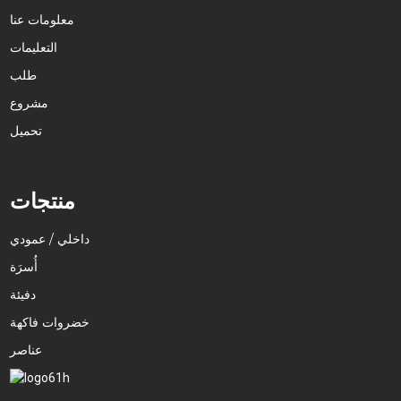
معلومات عنا
التعليمات
طلب
مشروع
تحميل
منتجات
داخلي / عمودي
أُسرَة
دفيئة
خضروات فاكهة
عناصر