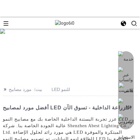
>>
مورد مصابيح LED للنمو
بيت
أفضل مورد لمصابيح LED للزراعة الداخلية - تسوق الآن!
عزز تجربة البستنة الداخلية الخاصة بك مع مصابيح النمو LED
عالية الجودة الخاصة بنا. شركة Shenzhen Abest Lighting Co.,
Ltd. هي مورد رائد لحلول الإضاءة LED المبتكرة والموفرة
للطاقة لنمو النباتات، تم تصميم مصابيح النمو LED الخاصة بنا