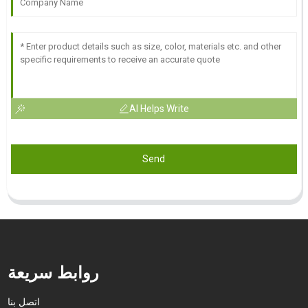
AI Helps Write
Send
روابط سريعة
اتصل بنا