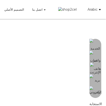
Arabic
اتصل بنا
التصميم الأصلي
العديد من الأجزاء اختيارية: وحدة التحكم، السائق، PCBA، وما إلى ذلك.
وحدة 