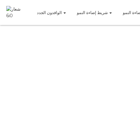
اءة النمو
شريط إضاءة النمو
الوافدون الجدد