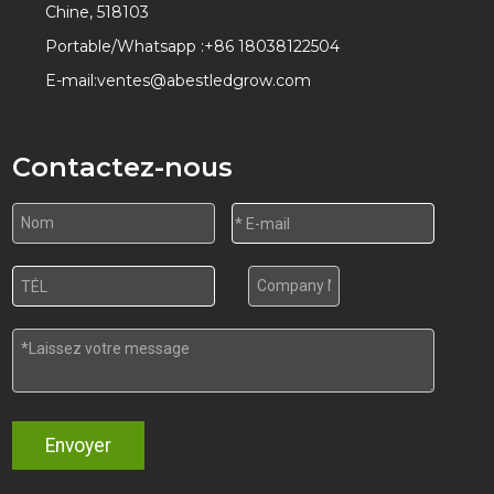
Chine, 518103
Portable/Whatsapp :
+86 18038122504
E-mail:
ventes@abestledgrow.com
Contactez-nous
Envoyer