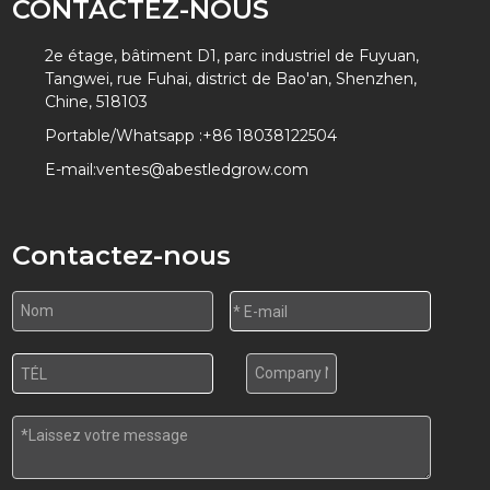
CONTACTEZ-NOUS
2e étage, bâtiment D1, parc industriel de Fuyuan,
Tangwei, rue Fuhai, district de Bao'an, Shenzhen,
Chine, 518103
Portable/Whatsapp :
+86 18038122504
E-mail:
ventes@abestledgrow.com
Contactez-nous