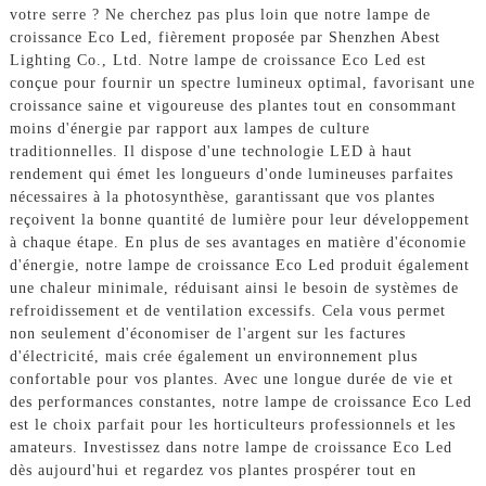
votre serre ? Ne cherchez pas plus loin que notre lampe de
croissance Eco Led, fièrement proposée par Shenzhen Abest
Lighting Co., Ltd. Notre lampe de croissance Eco Led est
conçue pour fournir un spectre lumineux optimal, favorisant une
croissance saine et vigoureuse des plantes tout en consommant
moins d'énergie par rapport aux lampes de culture
traditionnelles. Il dispose d'une technologie LED à haut
rendement qui émet les longueurs d'onde lumineuses parfaites
nécessaires à la photosynthèse, garantissant que vos plantes
reçoivent la bonne quantité de lumière pour leur développement
à chaque étape. En plus de ses avantages en matière d'économie
d'énergie, notre lampe de croissance Eco Led produit également
une chaleur minimale, réduisant ainsi le besoin de systèmes de
refroidissement et de ventilation excessifs. Cela vous permet
non seulement d'économiser de l'argent sur les factures
d'électricité, mais crée également un environnement plus
confortable pour vos plantes. Avec une longue durée de vie et
des performances constantes, notre lampe de croissance Eco Led
est le choix parfait pour les horticulteurs professionnels et les
amateurs. Investissez dans notre lampe de croissance Eco Led
dès aujourd'hui et regardez vos plantes prospérer tout en