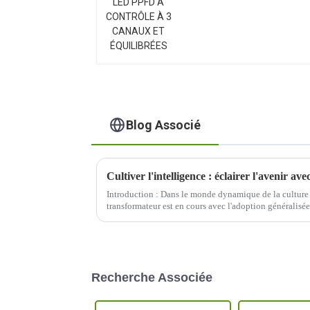
PPFD À CONTRÔLE À 3
CANAUX ET
ÉQUILIBRÉES
Blog Associé
Cultiver l'intelligence : éclairer l'avenir a
Introduction : Dans le monde dynamique de la culture
transformateur est en cours avec l'adoption généralisé
que nous nous lançons dans un voyage pour cultiver de
difficile...
Recherche Associée