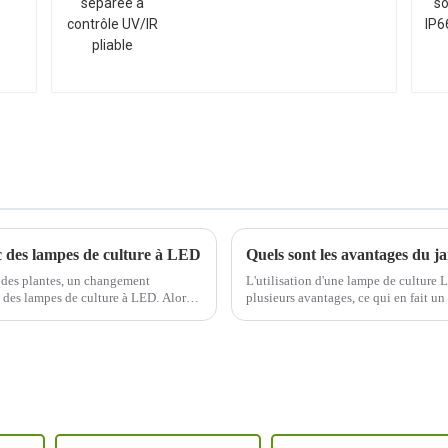
UV/IR pliable
vec des lampes de culture à LED
 des plantes, un changement
L'utilisation d'une lampe de culture 
e des lampes de culture à LED. Alors
plusieurs avantages, ce qui en fait un
 manière plus intelligente, pas
Voici quelques-uns des avantages :