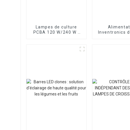
Lampes de culture
Alimentat
PCBA 120 W/240 W -
Inventronics 
Contrôle UV et IR
qualité garant
séparé
pour lampes de
à LED