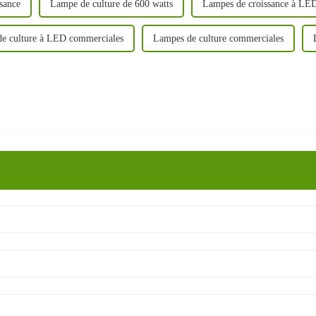
sance
Lampe de culture de 600 watts
Lampes de croissance à LED
e culture à LED commerciales
Lampes de culture commerciales