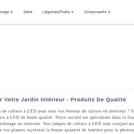
nage
Serre
Légumes/Fruits
Composants
 Votre Jardin Intérieur - Produits De Qualité
 de culture à LED pour tous vos besoins de culture en intérieur ? 
ure à LED de haute qualité. Notre société est spécialisée dans la fo
jardinage en intérieur. Nos lampes de culture à LED sont conçues po
ue vos plantes reçoivent la bonne quantité de lumière pour la photos