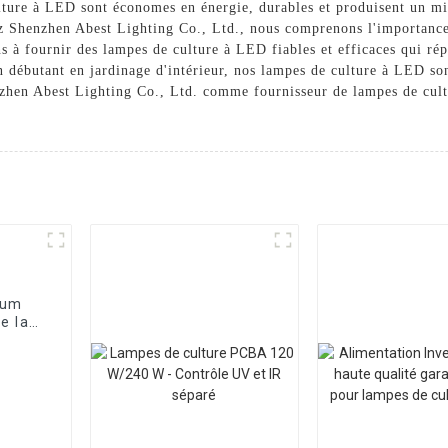
lture à LED sont économes en énergie, durables et produisent un mi
z Shenzhen Abest Lighting Co., Ltd., nous comprenons l'importance 
s à fournir des lampes de culture à LED fiables et efficaces qui rép
 débutant en jardinage d'intérieur, nos lampes de culture à LED son
nzhen Abest Lighting Co., Ltd. comme fournisseur de lampes de cultu
ium
e la