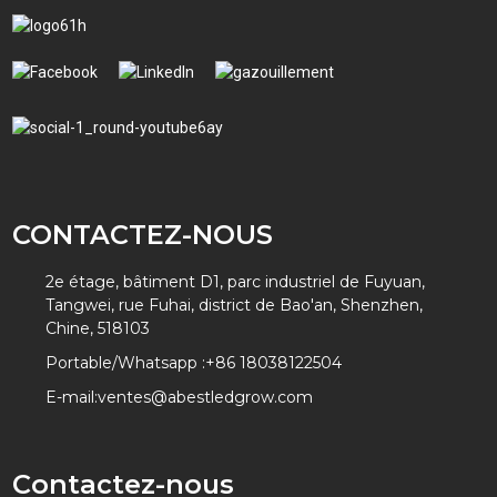
CONTACTEZ-NOUS
2e étage, bâtiment D1, parc industriel de Fuyuan,
Tangwei, rue Fuhai, district de Bao'an, Shenzhen,
Chine, 518103
Portable/Whatsapp :
+86 18038122504
E-mail:
ventes@abestledgrow.com
Contactez-nous