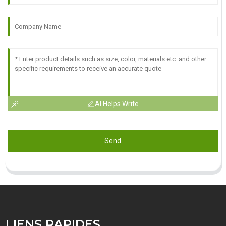
AI Helps Write
Send
LIENS RAPIDES