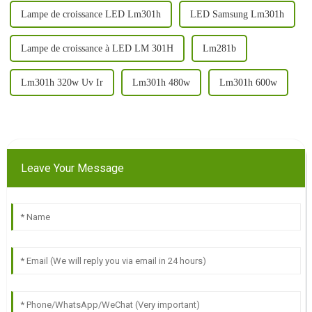
Lampe de croissance LED Lm301h
LED Samsung Lm301h
Lampe de croissance à LED LM 301H
Lm281b
Lm301h 320w Uv Ir
Lm301h 480w
Lm301h 600w
Leave Your Message