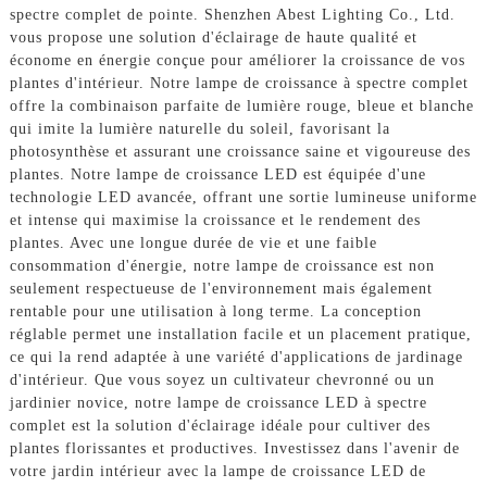
spectre complet de pointe. Shenzhen Abest Lighting Co., Ltd.
vous propose une solution d'éclairage de haute qualité et
économe en énergie conçue pour améliorer la croissance de vos
plantes d'intérieur. Notre lampe de croissance à spectre complet
offre la combinaison parfaite de lumière rouge, bleue et blanche
qui imite la lumière naturelle du soleil, favorisant la
photosynthèse et assurant une croissance saine et vigoureuse des
plantes. Notre lampe de croissance LED est équipée d'une
technologie LED avancée, offrant une sortie lumineuse uniforme
et intense qui maximise la croissance et le rendement des
plantes. Avec une longue durée de vie et une faible
consommation d'énergie, notre lampe de croissance est non
seulement respectueuse de l'environnement mais également
rentable pour une utilisation à long terme. La conception
réglable permet une installation facile et un placement pratique,
ce qui la rend adaptée à une variété d'applications de jardinage
d'intérieur. Que vous soyez un cultivateur chevronné ou un
jardinier novice, notre lampe de croissance LED à spectre
complet est la solution d'éclairage idéale pour cultiver des
plantes florissantes et productives. Investissez dans l'avenir de
votre jardin intérieur avec la lampe de croissance LED de