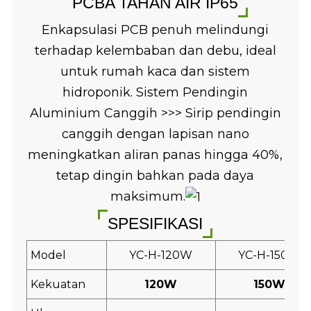
PCBA TAHAN AIR IP65
Enkapsulasi PCB penuh melindungi
terhadap kelembaban dan debu, ideal
untuk rumah kaca dan sistem
hidroponik. Sistem Pendingin
Aluminium Canggih >>> Sirip pendingin
canggih dengan lapisan nano
meningkatkan aliran panas hingga 40%,
tetap dingin bahkan pada daya
maksimum.
SPESIFIKASI
Model
YC-H-120W
YC-H-150W
Kekuatan
120W
150W