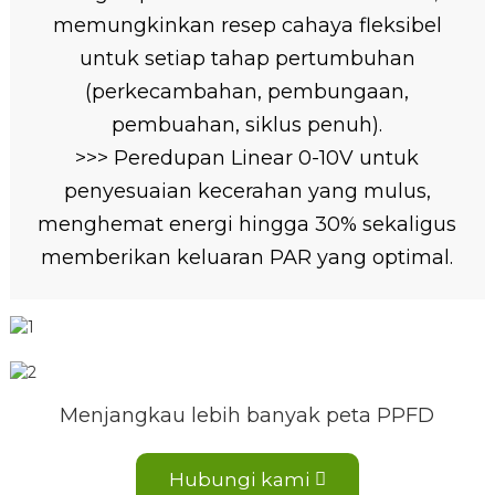
memungkinkan resep cahaya fleksibel
untuk setiap tahap pertumbuhan
(perkecambahan, pembungaan,
pembuahan, siklus penuh).
>>> Peredupan Linear 0-10V untuk
penyesuaian kecerahan yang mulus,
menghemat energi hingga 30% sekaligus
memberikan keluaran PAR yang optimal.
Menjangkau lebih banyak peta PPFD
Hubungi kami