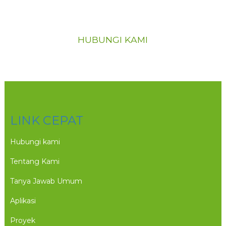
silakan hubungi kami
HUBUNGI KAMI
LINK CEPAT
Hubungi kami
Tentang Kami
Tanya Jawab Umum
Aplikasi
Proyek