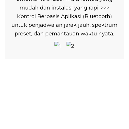
mudah dan instalasi yang rapi. >>>
Kontrol Berbasis Aplikasi (Bluetooth)
untuk penjadwalan jarak jauh, spektrum
preset, dan pemantauan waktu nyata.
JIKA ANDA TERTARIK
DENGAN PRODUK
KAMI
Jika Anda tertarik dengan produk kami,