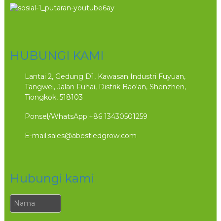
HUBUNGI KAMI
Lantai 2, Gedung D1, Kawasan Industri Fuyuan,
Tangwei, Jalan Fuhai, Distrik Bao'an, Shenzhen,
Tiongkok, 518103
Ponsel/WhatsApp:
+86 13430501259
E-mail:
sales@abestledgrow.com
Hubungi kami