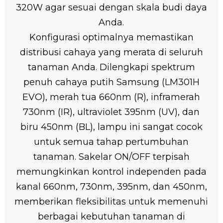
320W agar sesuai dengan skala budi daya
Anda.
Konfigurasi optimalnya memastikan
distribusi cahaya yang merata di seluruh
tanaman Anda. Dilengkapi spektrum
penuh cahaya putih Samsung (LM301H
EVO), merah tua 660nm (R), inframerah
730nm (IR), ultraviolet 395nm (UV), dan
biru 450nm (BL), lampu ini sangat cocok
untuk semua tahap pertumbuhan
tanaman. Sakelar ON/OFF terpisah
memungkinkan kontrol independen pada
kanal 660nm, 730nm, 395nm, dan 450nm,
memberikan fleksibilitas untuk memenuhi
berbagai kebutuhan tanaman di