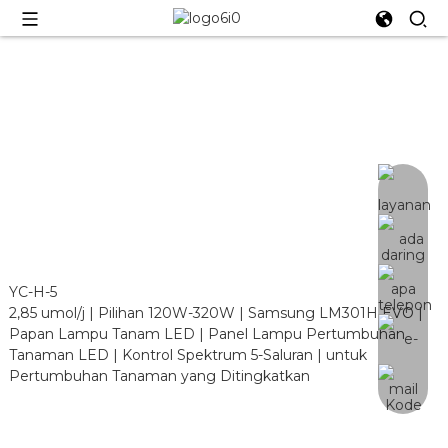
YC-H-5
YC-H-5
2,85 umol/j | Pilihan 120W-320W | Samsung LM301H EVO |
Papan Lampu Tanam LED | Panel Lampu Pertumbuhan
Tanaman LED | Kontrol Spektrum 5-Saluran | untuk
Pertumbuhan Tanaman yang Ditingkatkan