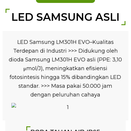
LED SAMSUNG ASLI
LED Samsung LM301H EVO–Kualitas
Terdepan di Industri >>> Didukung oleh
dioda Samsung LM301H EVO asli (PPE: 3,10
μmol/J), meningkatkan efisiensi
fotosintesis hingga 15% dibandingkan LED
standar. >>> Masa pakai 50.000 jam
dengan peluruhan cahaya