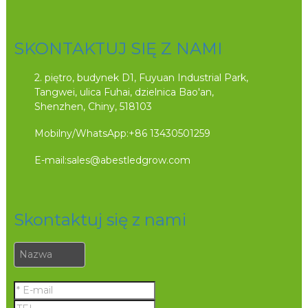
SKONTAKTUJ SIĘ Z NAMI
2. piętro, budynek D1, Fuyuan Industrial Park,
Tangwei, ulica Fuhai, dzielnica Bao'an,
Shenzhen, Chiny, 518103
Mobilny/WhatsApp:
+86 13430501259
E-mail:
sales@abestledgrow.com
Skontaktuj się z nami