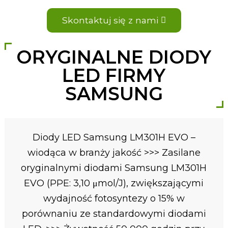
Skontaktuj się z nami
ORYGINALNE DIODY
LED FIRMY
SAMSUNG
Diody LED Samsung LM301H EVO –
wiodąca w branży jakość >>> Zasilane
oryginalnymi diodami Samsung LM301H
EVO (PPE: 3,10 μmol/J), zwiększającymi
wydajność fotosyntezy o 15% w
porównaniu ze standardowymi diodami