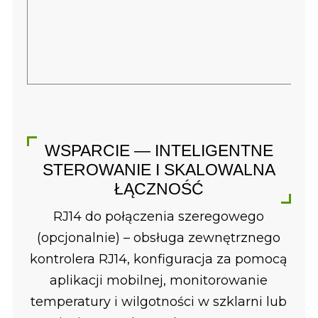
WSPARCIE — INTELIGENTNE
STEROWANIE I SKALOWALNA
ŁĄCZNOŚĆ
RJ14 do połączenia szeregowego
(opcjonalnie) – obsługa zewnętrznego
kontrolera RJ14, konfiguracja za pomocą
aplikacji mobilnej, monitorowanie
temperatury i wilgotności w szklarni lub