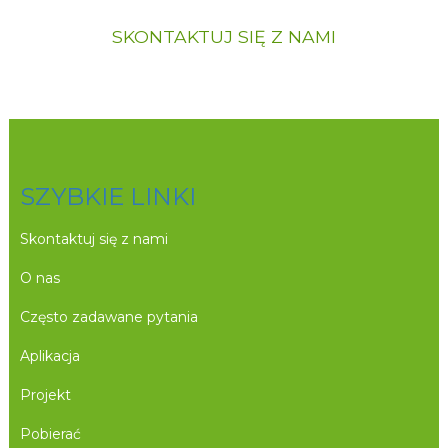
SKONTAKTUJ SIĘ Z NAMI
SZYBKIE LINKI
Skontaktuj się z nami
O nas
Często zadawane pytania
Aplikacja
Projekt
Pobierać