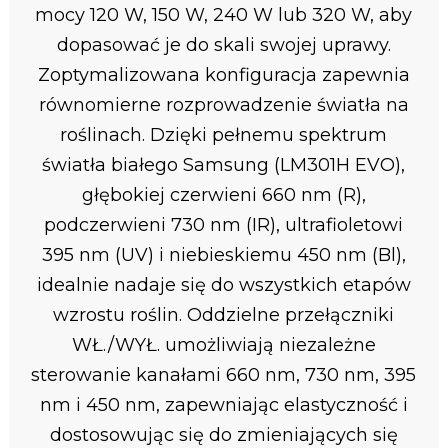
mocy 120 W, 150 W, 240 W lub 320 W, aby
dopasować je do skali swojej uprawy.
Zoptymalizowana konfiguracja zapewnia
równomierne rozprowadzenie światła na
roślinach. Dzięki pełnemu spektrum
światła białego Samsung (LM301H EVO),
głębokiej czerwieni 660 nm (R),
podczerwieni 730 nm (IR), ultrafioletowi
395 nm (UV) i niebieskiemu 450 nm (Bl),
idealnie nadaje się do wszystkich etapów
wzrostu roślin. Oddzielne przełączniki
WŁ./WYŁ. umożliwiają niezależne
sterowanie kanałami 660 nm, 730 nm, 395
nm i 450 nm, zapewniając elastyczność i
dostosowując się do zmieniających się