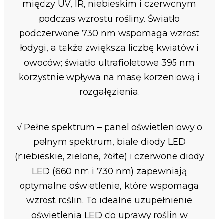
między UV, IR, niebieskim i czerwonym
podczas wzrostu rośliny. Światło
podczerwone 730 nm wspomaga wzrost
łodygi, a także zwiększa liczbę kwiatów i
owoców; światło ultrafioletowe 395 nm
korzystnie wpływa na masę korzeniową i
rozgałęzienia.
√ Pełne spektrum – panel oświetleniowy o
pełnym spektrum, białe diody LED
(niebieskie, zielone, żółte) i czerwone diody
LED (660 nm i 730 nm) zapewniają
optymalne oświetlenie, które wspomaga
wzrost roślin. To idealne uzupełnienie
oświetlenia LED do uprawy roślin w