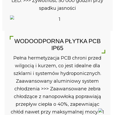
LED. >>> Żywotność 50 000 godzin przy
spadku jasności
WODOODPORNA PŁYTKA PCB
IP65
Pełna hermetyzacja PCB chroni przed
wilgocią i kurzem, co jest idealne dla
szklarni i systemów hydroponicznych.
Zaawansowany aluminiowy system
chłodzenia >>> Zaawansowane żebra
chłodzące z nanopowłoką poprawiają
przepływ ciepła o 40%, zapewniając
chłód nawet przy maksymalnej mocy.