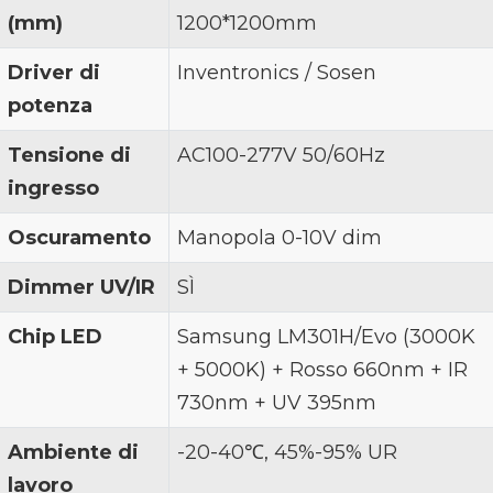
(mm)
1200*1200mm
Driver di
Inventronics / Sosen
potenza
Tensione di
AC100-277V 50/60Hz
ingresso
Oscuramento
Manopola 0-10V dim
Dimmer UV/IR
SÌ
Chip LED
Samsung LM301H/Evo (3000K
+ 5000K) + Rosso 660nm + IR
730nm + UV 395nm
Ambiente di
-20-40℃, 45%-95% UR
lavoro