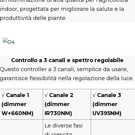
un'illuminazione di alta qualità per l'agricoltura
indoor, progettata per migliorare la salute e la
produttività delle piante.
Controllo a 3 canali e spettro regolabile
Questo controller a 3 canali, semplice da usare,
garantisce flessibilità nella regolazione della luce.
√
Canale 1
√
Canale 2
√
Canale 3
(dimmer
(dimmer
(dimmer
W+660NM)
IR730NM)
UV395NM)
Le diverse fasi
di crescita