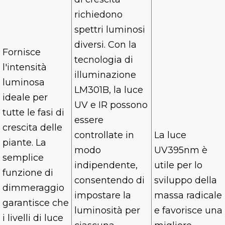
richiedono
spettri luminosi
diversi. Con la
Fornisce
tecnologia di
l'intensità
illuminazione
luminosa
LM301B, la luce
ideale per
UV e IR possono
tutte le fasi di
essere
crescita delle
controllate in
La luce
piante. La
modo
UV395nm è
semplice
indipendente,
utile per lo
funzione di
consentendo di
sviluppo della
dimmeraggio
impostare la
massa radicale
garantisce che
luminosità per
e favorisce una
i livelli di luce