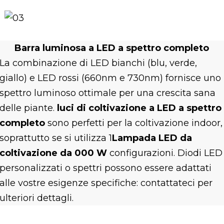
Barra luminosa a LED a spettro completo
La combinazione di LED bianchi (blu, verde,
giallo) e LED rossi (660nm e 730nm) fornisce uno
spettro luminoso ottimale per una crescita sana
delle piante.
luci di coltivazione a LED a spettro
completo
sono perfetti per la coltivazione indoor,
soprattutto se si utilizza 1
Lampada LED da
coltivazione da 000 W
configurazioni. Diodi LED
personalizzati o spettri possono essere adattati
alle vostre esigenze specifiche: contattateci per
ulteriori dettagli.