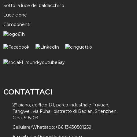
Sotto la luce del baldacchino
Luce clone
Componenti
CONTATTACI
2° piano, edificio D1, parco industriale Fuyuan,
Tangwei, via Fuhai, distretto di Bao'an, Shenzhen,
Cina, 518103
Cellulare/Whatsapp:
+86 13430501259
E-mail:
sales@abestledgrow.com