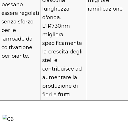
ciascuna
migliore
possano
lunghezza
ramificazione.
essere regolati
d'onda.
senza sforzo
L'IR730nm
per le
migliora
lampade da
specificamente
coltivazione
la crescita degli
per piante.
steli e
contribuisce ad
aumentare la
produzione di
fiori e frutti.