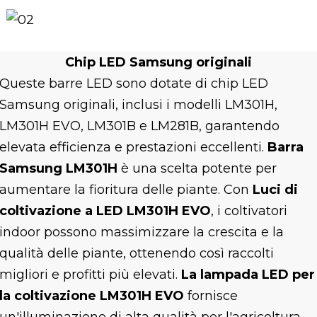
Chip LED Samsung originali
Queste barre LED sono dotate di chip LED
Samsung originali, inclusi i modelli LM301H,
LM301H EVO, LM301B e LM281B, garantendo
elevata efficienza e prestazioni eccellenti.
Barra
Samsung LM301H
è una scelta potente per
aumentare la fioritura delle piante. Con
Luci di
coltivazione a LED LM301H EVO
, i coltivatori
indoor possono massimizzare la crescita e la
qualità delle piante, ottenendo così raccolti
migliori e profitti più elevati.
La lampada LED per
la coltivazione LM301H EVO
fornisce