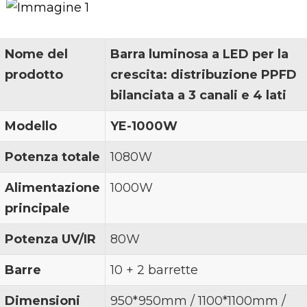
Nome del
Barra luminosa a LED per la
prodotto
crescita: distribuzione PPFD
bilanciata a 3 canali e 4 lati
Modello
YE-1000W
Potenza totale
1080W
Alimentazione
1000W
principale
Potenza UV/IR
80W
Barre
10 + 2 barrette
Dimensioni
950*950mm / 1100*1100mm /