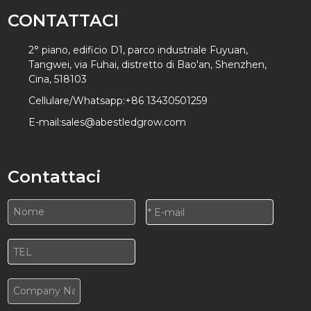
CONTATTACI
2° piano, edificio D1, parco industriale Fuyuan,
Tangwei, via Fuhai, distretto di Bao'an, Shenzhen,
Cina, 518103
Cellulare/Whatsapp:
+86 13430501259
E-mail:
sales@abestledgrow.com
Contattaci