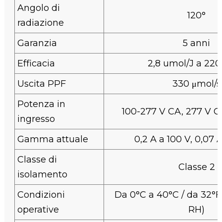
Angolo di
120°
radiazione
Garanzia
5 anni
Efficacia
2,8 umol/J a 22
Uscita PPF
330 μmol/s
Potenza in
100-277 V CA, 277 V C
ingresso
Gamma attuale
0,2 A a 100 V, 0,07 
Classe di
Classe 2
isolamento
Condizioni
Da 0°C a 40°C / da 32°F
operative
RH)