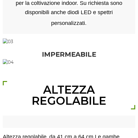
per la coltivazione indoor. Su richiesta sono
disponibili anche diodi LED e spettri
personalizzati.
IMPERMEABILE
ALTEZZA
REGOLABILE
Altezza regolabile
da 41 cm a 64 cm,
Le gambe