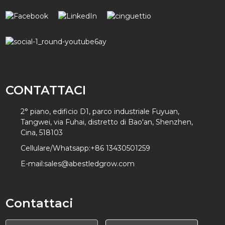
CONTATTACI
2° piano, edificio D1, parco industriale Fuyuan,
Tangwei, via Fuhai, distretto di Bao'an, Shenzhen,
Cina, 518103
Cellulare/Whatsapp:
+86 13430501259
E-mail:
sales@abestledgrow.com
Contattaci