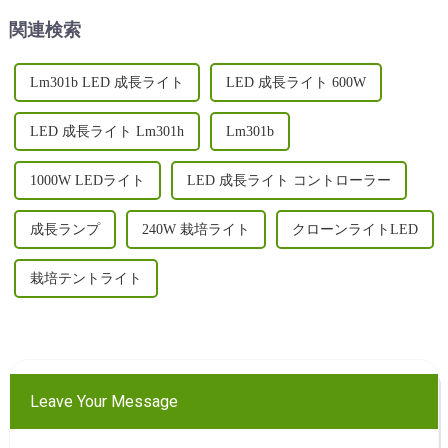
ます...
上節約できる取り外し可能な
関連検索
デザイン、UV/IR...
Lm301b LED 成長ライト
LED 成長ライト 600W
LED 成長ライト Lm301h
Lm301b
1000W LEDライト
LED 成長ライト コントローラー
成長ランプ
240W 栽培ライト
クローンライトLED
栽培テントライト
Leave Your Message