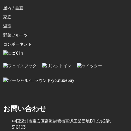
屋内 / 垂直
家庭
温室
野菜フルーツ
コンポーネント
お問い合わせ
中国深圳市宝安区富海街塘衛富源工業団地D1ビル2階、
518103