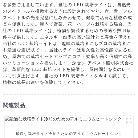
を多数ご用意しています。当社の LED 栽培ライトは、自然光
のスペクトルを模倣するように設計されており、赤、青、フル
スペクトルの光を完璧に組み合わせて、健康で活発な植物の成
長を促進します。屋内で野菜、花、ハーブを栽培する場合、当
社の LED 栽培ライトは、植物が繁茂するための最適な照明条
件を提供します。エネルギー効率の高い設計と長寿命を備えた
当社の LED 栽培ライトは、趣味の栽培者にもプロの栽培者に
も最適な選択肢です。当社のライトは耐久性と高性能であるた
め、屋内での栽培セットアップにコスト効率が高く信頼性の高
いソリューションを提供します。深セン アベスト照明株式会社
は、革新的な LED 栽培ライトを提供し、屋内園芸を次のレベ
ルに引き上げます。当社の LED 栽培ライトを今すぐ試して、
植物の成長の違いを体験してください。
関連製品
最適な栽培ライト冷却のためのアルミニウムヒートシンク