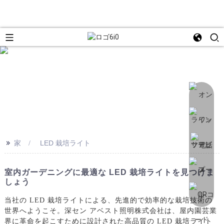
>>
家
LED 栽培ライト
室内ガーデニングに最適な LED 栽培ライトを見つけま
しょう
当社の LED 栽培ライトによる、先進的で効率的な栽培技術の
世界へようこそ。深セン アベスト照明株式会社は、屋内園芸業
界に革命を起こすために設計された高品質の LED 栽培ライト