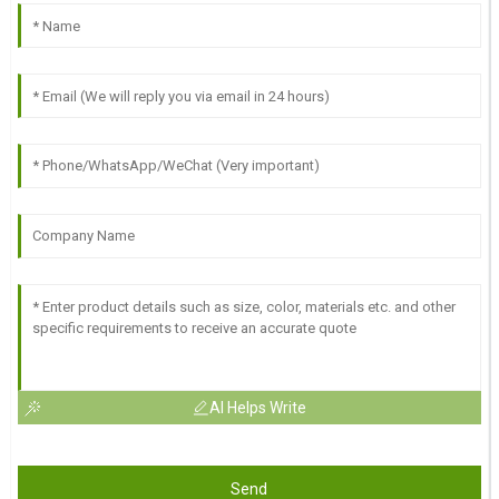
AI Helps Write
Send