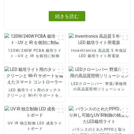
続きを読む
120W/240W PCBA 栽培ライ
Inventronics 高品質 5 年保証
ト - UV と IR を個別に制御
LED 栽培ライト用電源
LEDクローンバー: 野菜/果物用
の高品質照明ソリューション
LED 栽培ライト用のタッチス
クリーンと Wi-Fi サポートを備
えたスマート コントローラー
UV IR 独立制御 LED 成長ライ
トボード
バランスのとれたPPFDと取り