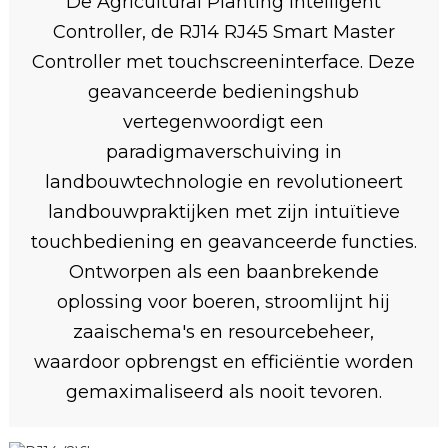
De Agricultural Planting Intelligent
Controller, de RJ14 RJ45 Smart Master
Controller met touchscreeninterface. Deze
geavanceerde bedieningshub
vertegenwoordigt een
paradigmaverschuiving in
landbouwtechnologie en revolutioneert
landbouwpraktijken met zijn intuïtieve
touchbediening en geavanceerde functies.
Ontworpen als een baanbrekende
oplossing voor boeren, stroomlijnt hij
zaaischema's en resourcebeheer,
waardoor opbrengst en efficiëntie worden
gemaximaliseerd als nooit tevoren.