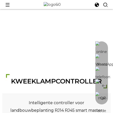
Controller -X
KWEEKLAMPCONTROLLER
Intelligente controller voor
landbouwbeplanting RJ14 RJ45 smart master