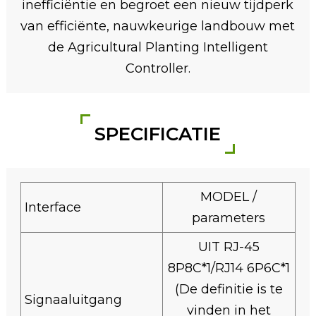
inefficiëntie en begroet een nieuw tijdperk
van efficiënte, nauwkeurige landbouw met
de Agricultural Planting Intelligent
Controller.
SPECIFICATIE
MODEL /
Interface
parameters
UIT RJ-45
8P8C*1/RJ14 6P6C*1
(De definitie is te
Signaaluitgang
vinden in het