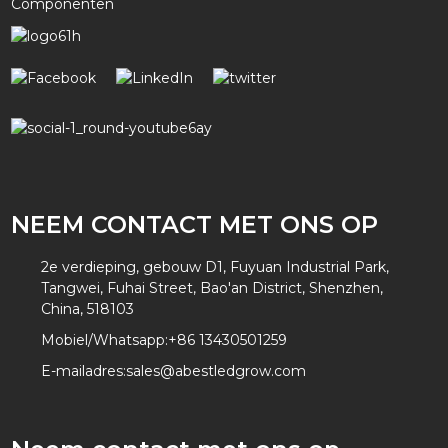
Componenten
NEEM CONTACT MET ONS OP
2e verdieping, gebouw D1, Fuyuan Industrial Park,
Tangwei, Fuhai Street, Bao'an District, Shenzhen,
China, 518103
Mobiel/Whatsapp:
+86 13430501259
E-mailadres:
sales@abestledgrow.com