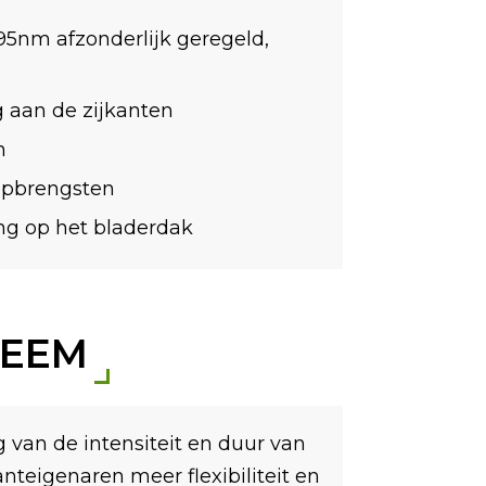
5nm afzonderlijk geregeld,
 aan de zijkanten
n
 opbrengsten
ing op het bladerdak
TEEM
 van de intensiteit en duur van
teigenaren meer flexibiliteit en