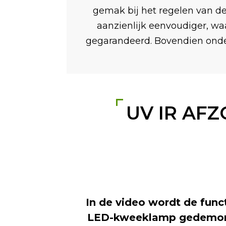
gemak bij het regelen van d
aanzienlijk eenvoudiger, w
gegarandeerd. Bovendien onde
UV IR AF
In de video wordt de funct
LED-kweeklamp gedemons