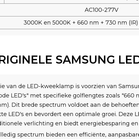
AC100-277V
3000K en 5000K + 660 nm + 730 nm (IR)
RIGINELE SAMSUNG LED
e van de LED-kweeklamp is voorzien van Samsun
de LED's" met specifieke golflengtes zoals "660
 nm). Dit brede spectrum voldoet aan de behoeften 
te LED's en bevordert een optimale groei. Deze 
aditionele verlichting en biedt energiebesparing 
dig spectrum bieden een efficiënte, aanpasbare