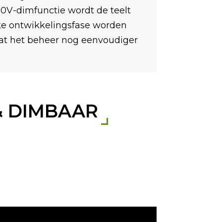
0V-dimfunctie wordt de teelt
ke ontwikkelingsfase worden
at het beheer nog eenvoudiger
& DIMBAAR