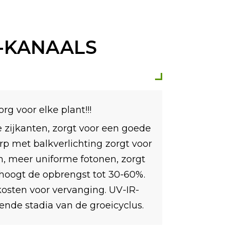
3-KANAALS
g voor elke plant!!!
zijkanten, zorgt voor een goede
p met balkverlichting zorgt voor
en, meer uniforme fotonen, zorgt
hoogt de opbrengst tot 30-60%.
osten voor vervanging. UV-IR-
lende stadia van de groeicyclus.