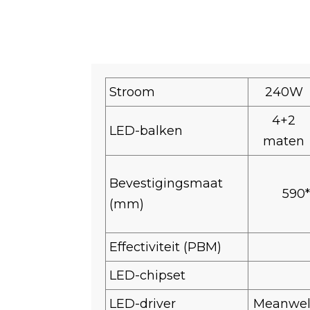
Stroom
240W
4+2
LED-balken
maten
Bevestigingsmaat
590
(mm)
Effectiviteit (PBM)
LED-chipset
LED-driver
Meanwel