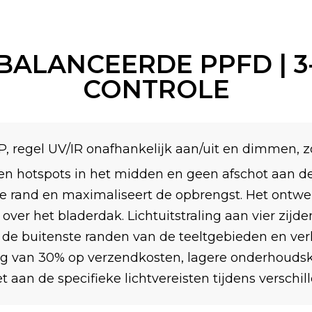
ALANCEERDE PPFD | 
CONTROLE
, regel UV/IR onafhankelijk aan/uit en dimmen, zor
n hotspots in het midden en geen afschot aan de 
e rand en maximaliseert de opbrengst. Het ontwer
 over het bladerdak. Lichtuitstraling aan vier zijd
 de buitenste randen van de teeltgebieden en ver
ng van 30% op verzendkosten, lagere onderhoudsk
t aan de specifieke lichtvereisten tijdens verschil