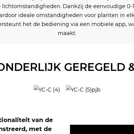
e lichtomstandigheden. Dankzij de eenvoudige 0-1
aardoor ideale omstandigheden voor planten in el
rsteunt het de bediening via een mobiele app, w
maakt.
ZONDERLIJK GEREGELD 
ionaliteit van de
treerd, met de