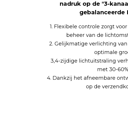
nadruk op de "3-kanaa
gebalanceerde 
1. Flexibele controle zorgt vo
beheer van de lichtom
2. Gelijkmatige verlichting va
optimale groe
3,4-zijdige lichtuitstraling v
met 30-60%
4. Dankzij het afneembare ont
op de verzendko