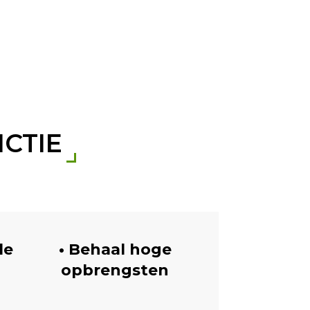
CTIE
le
• Behaal hoge
opbrengsten