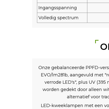
Ingangsspanning
Volledig spectrum
O
Onze gebalanceerde PPFD-versi
EVO/lm281b, aangevuld met "ro
verrode LED's", plus UV (395
worden gedekt door alleen wit
alternatief voor tr
LED-kweeklampen met een volle