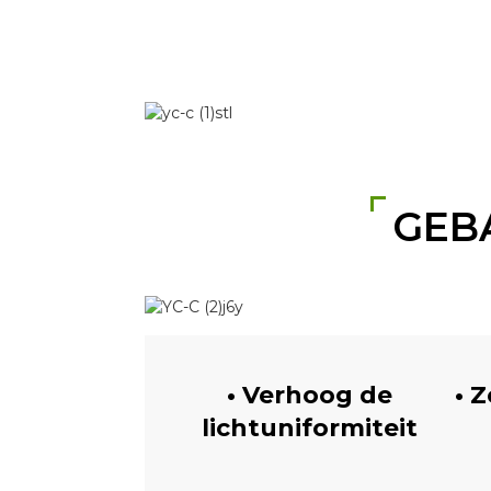
GEB
• Verhoog de
• 
lichtuniformiteit