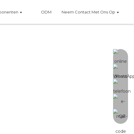
onenten
ODM
Neem Contact Met Ons Op
D-kweeklichtbalken