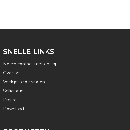
√ Toepassen op 120W | 240W | 320W
MEER INFORMATIE
SNELLE LINKS
Neem contact met ons op
Over ons
Veelgestelde vragen
Sollicitatie
Project
Download