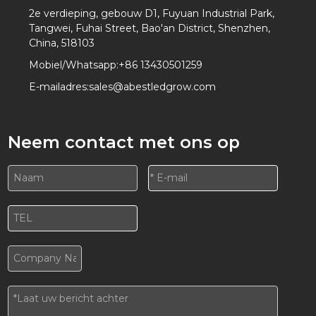
2e verdieping, gebouw D1, Fuyuan Industrial Park,
Tangwei, Fuhai Street, Bao'an District, Shenzhen,
China, 518103
Mobiel/Whatsapp:
+86 13430501259
E-mailadres:
sales@abestledgrow.com
Neem contact met ons op