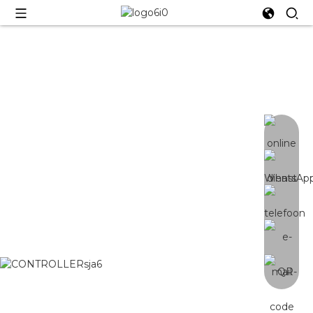
COMPONENTEN
Veel onderdelen zijn optioneel: controller,
driver, PCBA, etc.
VERWERKER