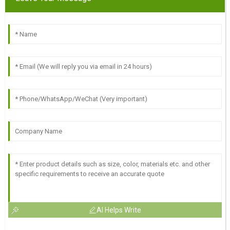
AI Helps Write