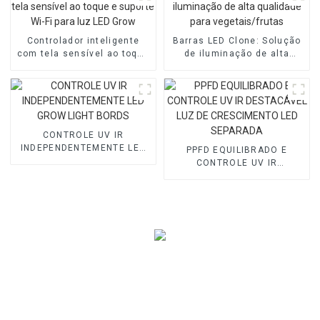
Controlador inteligente
Barras LED Clone: ​​Solução
com tela sensível ao toque
de iluminação de alta
e suporte Wi-Fi para luz LED
qualidade para
Grow
vegetais/frutas
CONTROLE UV IR
INDEPENDENTEMENTE LED
PPFD EQUILIBRADO E
GROW LIGHT BORDS
CONTROLE UV IR
DESTACÁVEL LUZ DE
CRESCIMENTO LED
SEPARADA