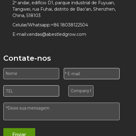
2º andar, edifício D1, parque industrial de Fuyuan,
Tangwei, rua Fuhai, distrito de Bao'an, Shenzhen,
China, 518103
Celular/Whatsapp:
+86 18038122504
E-mail:
vendas@abestledgrow.com
Contate-nos
Enviar