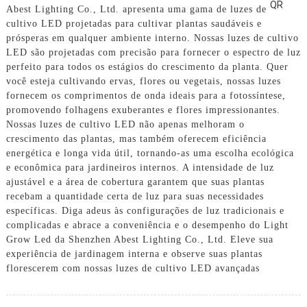
Abest Lighting Co., Ltd. apresenta uma gama de luzes de
cultivo LED projetadas para cultivar plantas saudáveis ​​e
prósperas em qualquer ambiente interno. Nossas luzes de cultivo
LED são projetadas com precisão para fornecer o espectro de luz
perfeito para todos os estágios do crescimento da planta. Quer
você esteja cultivando ervas, flores ou vegetais, nossas luzes
fornecem os comprimentos de onda ideais para a fotossíntese,
promovendo folhagens exuberantes e flores impressionantes.
Nossas luzes de cultivo LED não apenas melhoram o
crescimento das plantas, mas também oferecem eficiência
energética e longa vida útil, tornando-as uma escolha ecológica
e econômica para jardineiros internos. A intensidade de luz
ajustável e a área de cobertura garantem que suas plantas
recebam a quantidade certa de luz para suas necessidades
específicas. Diga adeus às configurações de luz tradicionais e
complicadas e abrace a conveniência e o desempenho do Light
Grow Led da Shenzhen Abest Lighting Co., Ltd. Eleve sua
experiência de jardinagem interna e observe suas plantas
florescerem com nossas luzes de cultivo LED avançadas