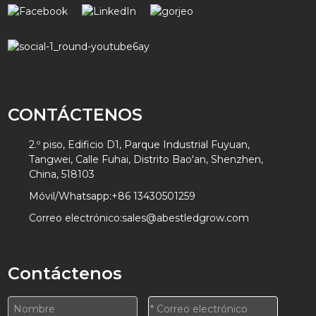
CONTÁCTENOS
2.º piso, Edificio D1, Parque Industrial Fuyuan,
Tangwei, Calle Fuhai, Distrito Bao'an, Shenzhen,
China, 518103
Móvil/Whatsapp:
+86 13430501259
Correo electrónico:
sales@abestledgrow.com
Contáctenos