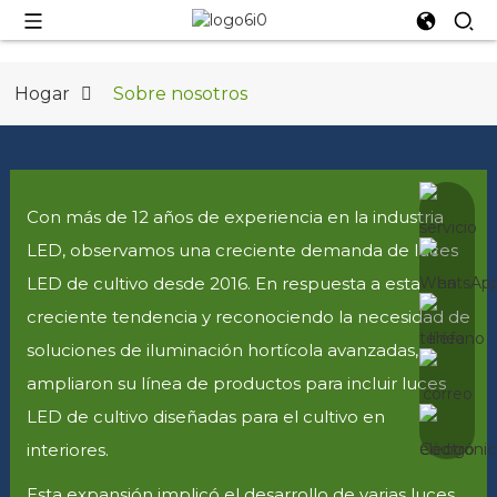
Hogar
Sobre nosotros
Con más de 12 años de experiencia en la industria
LED, observamos una creciente demanda de luces
LED de cultivo desde 2016. En respuesta a esta
creciente tendencia y reconociendo la necesidad de
soluciones de iluminación hortícola avanzadas,
ampliaron su línea de productos para incluir luces
LED de cultivo diseñadas para el cultivo en
interiores.
Esta expansión implicó el desarrollo de varias luces