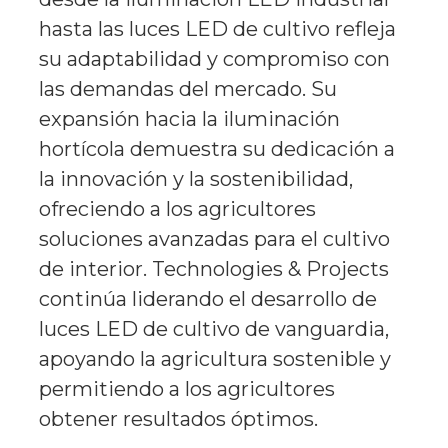
hasta las luces LED de cultivo refleja
su adaptabilidad y compromiso con
las demandas del mercado. Su
expansión hacia la iluminación
hortícola demuestra su dedicación a
la innovación y la sostenibilidad,
ofreciendo a los agricultores
soluciones avanzadas para el cultivo
de interior. Technologies & Projects
continúa liderando el desarrollo de
luces LED de cultivo de vanguardia,
apoyando la agricultura sostenible y
permitiendo a los agricultores
obtener resultados óptimos.