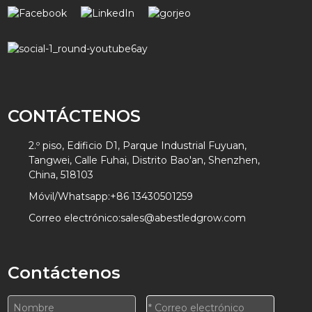
CONTÁCTENOS
2.º piso, Edificio D1, Parque Industrial Fuyuan,
Tangwei, Calle Fuhai, Distrito Bao'an, Shenzhen,
China, 518103
Móvil/Whatsapp:
+86 13430501259
Correo electrónico:
sales@abestledgrow.com
Contáctenos