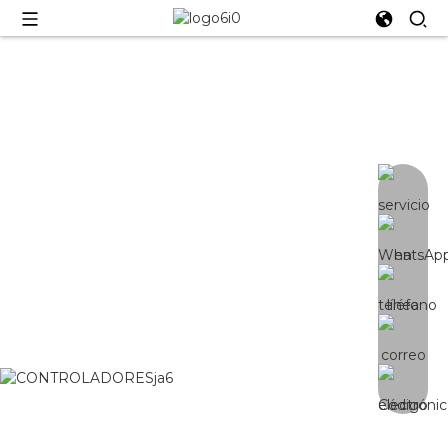
COMPONENTES
Muchas piezas son opcionales: controlador,
controlador, PCBA, etc.
CONTROLADOR