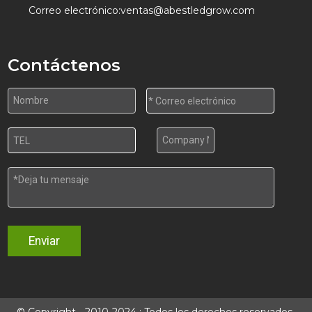
Correo electrónico:
ventas@abestledgrow.com
Contáctenos
Enviar