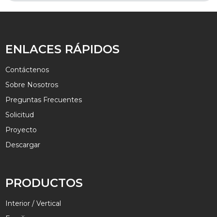
ENLACES RÁPIDOS
Contáctenos
Sobre Nosotros
Preguntas Frecuentes
Solicitud
Proyecto
Descargar
PRODUCTOS
Interior / Vertical