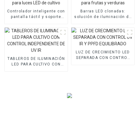
Controlador inteligente con
Barras LED clonadas:
pantalla táctil y soporte
solución de iluminación de
wifi para luces LED de
alta calidad para frutas y
cultivo
verduras
LUZ DE CRECIMIENTO LED
SEPARADA CON CONTROL
TABLEROS DE ILUMINACIÓN
UV IR Y PPFD EQUILIBRADO
LED PARA CULTIVO CON
CONTROL INDEPENDIENTE
DE UV IR