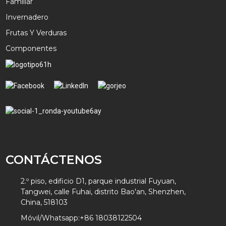
Familiar
Invernadero
Frutas Y Verduras
Componentes
CONTÁCTENOS
2.º piso, edificio D1, parque industrial Fuyuan,
Tangwei, calle Fuhai, distrito Bao'an, Shenzhen,
China, 518103
Móvil/Whatsapp:
+86 18038122504