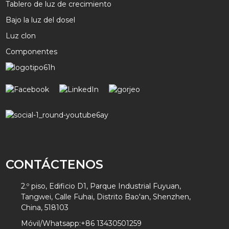
Tablero de luz de crecimiento
Bajo la luz del dosel
Luz clon
Componentes
CONTÁCTENOS
2.º piso, Edificio D1, Parque Industrial Fuyuan,
Tangwei, Calle Fuhai, Distrito Bao'an, Shenzhen,
China, 518103
Móvil/Whatsapp:
+86 13430501259