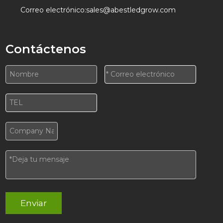
Correo electrónico:
sales@abestledgrow.com
Contáctenos
Enviar