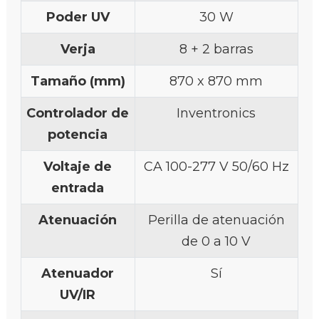
Poder UV
30 W
Verja
8 + 2 barras
Tamaño (mm)
870 x 870 mm
Controlador de
Inventronics
potencia
Voltaje de
CA 100-277 V 50/60 Hz
entrada
Atenuación
Perilla de atenuación
de 0 a 10 V
Atenuador
Sí
UV/IR