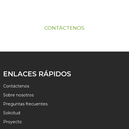
Si está interesado en nuestros productos,
póngase en contacto con nosotros.
CONTÁCTENOS
ENLACES RÁPIDOS
Contáctenos
Sobre nosotros
Preguntas frecuentes
Solicitud
Proyecto