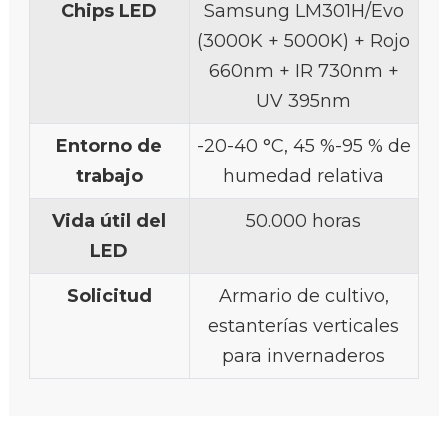
Chips LED
Samsung LM301H/Evo
(3000K + 5000K) + Rojo
660nm + IR 730nm +
UV 395nm
Entorno de
-20-40 °C, 45 %-95 % de
trabajo
humedad relativa
Vida útil del
50.000 horas
LED
Solicitud
Armario de cultivo,
estanterías verticales
para invernaderos