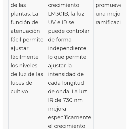
de las
crecimiento
promueve
plantas. La
LM301B, la luz
una mejor
función de
UV e IR se
ramificación.
atenuación
puede controlar
fácil permite
de forma
ajustar
independiente,
fácilmente
lo que permite
los niveles
ajustar la
de luz de las
intensidad de
luces de
cada longitud
cultivo.
de onda. La luz
IR de 730 nm
mejora
específicamente
el crecimiento