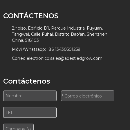
CONTÁCTENOS
2.º piso, Edificio D1, Parque Industrial Fuyuan,
Tangwei, Calle Fuhai, Distrito Bao'an, Shenzhen,
China, 518103
Móvil/Whatsapp:
+86 13430501259
Correo electrónico:
sales@abestledgrow.com
Contáctenos