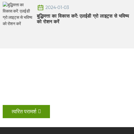
2024-01-03
बुद्धिमत्ता का विकास करें: एलईडी ग्रो लाइट्स से भविष्य
को रोशन करें
हमसे संपर्क करें
कृपया शीघ्र परामर्श लें
यदि आप हमारे उत्पादों में रुचि रखते हैं
त्वरित परामर्श