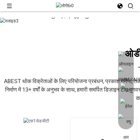
01
/
05
ओडी
ABEST थोक विक्रेताओं के लिए परियोजना प्रबंधन, प्रकाश गणना, तकनी
निर्माण में 13+ वर्षों के अनुभव के साथ, हमारी समर्पित डिज़ाइन टीम 
कर