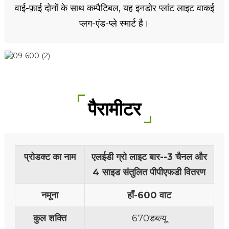
वाई-फ़ाई दोनों के साथ कम्पैटिबल, यह इनडोर प्लांट लाइट वाकई
प्लग-एंड-प्ले स्मार्ट है।
पैरामीटर
प्रोडक्ट का नाम
एलईडी ग्रो लाइट बार--3 चैनल और
4 साइड संतुलित पीपीएफडी वितरण
नमूना
हाँ-
600 वाट
कुल शक्ति
670डब्ल्यू