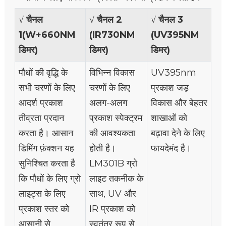
√
चैनल
√
चैनल 2
√
चैनल 3
1
(W+660NM
(IR730NM
(UV395NM
डिमर)
डिमर)
डिमर)
पौधों की वृद्धि के
विभिन्न विकास
UV395nm
सभी चरणों के लिए
चरणों के लिए
प्रकाश जड़
आदर्श प्रकाश
अलग-अलग
विकास और बेहतर
तीव्रता प्रदान
प्रकाश स्पेक्ट्रम
शाखाओं को
करता है। आसान
की आवश्यकता
बढ़ावा देने के लिए
डिमिंग फ़ंक्शन यह
होती है।
फायदेमंद है।
सुनिश्चित करता है
LM301B ग्रो
कि पौधों के लिए ग्रो
लाइट तकनीक के
लाइट्स के लिए
साथ, UV और
प्रकाश स्तर को
IR प्रकाश को
आसानी से
स्वतंत्र रूप से