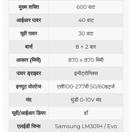
मुख्य शक्ति
600 वाट
आईआर पावर
40 वाट
यूवी पावर
30 वाट
बार्स
8 + 2 बार
आकार (मिमी)
870 x 870 मिमी
पावर ड्राइवर
इन्वेंट्रोनिक्स
इनपुट वोल्टेज
एसी100-277वी 50/60हर्ट्ज
मंद
घुंडी 0-10V मंद
यूवी/आईआर डिमर
हाँ
एलईडी चिप्स
Samsung LM301H / Evo