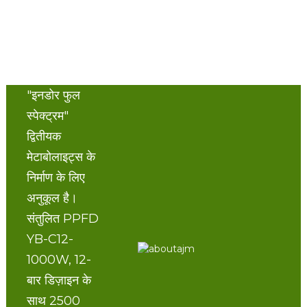
"इनडोर फुल
स्पेक्ट्रम"
द्वितीयक
मेटाबोलाइट्स के
निर्माण के लिए
अनुकूल है।
संतुलित PPFD
YB-C12-
1000W, 12-
बार डिज़ाइन के
साथ 2500