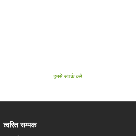
यदि आप हमारे उत्पादों में रुचि
रखते हैं
यदि आप हमारे उत्पादों में रुचि रखते हैं, तो कृपया हमसे संपर्क करें
हमसे संपर्क करें
त्वरित सम्पक