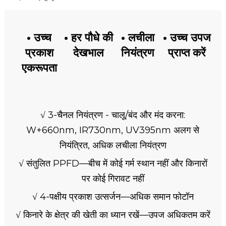
• उच्च
• हर पौधे की
• लचीला
• उच्च उपज
प्रकाश
देखभाल
नियंत्रण
प्राप्त करें
एकरूपता
√ 3-चैनल नियंत्रण - चालू/बंद और मंद करना:
W+660nm, IR730nm, UV395nm अलग से
नियंत्रित, अधिक लचीला नियंत्रण
√ संतुलित PPFD—बीच में कोई गर्म स्थान नहीं और किनारों
पर कोई गिरावट नहीं
√ 4-पक्षीय प्रकाश उत्सर्जन—अधिक समान फोटॉन
√ किनारे के क्षेत्र की खेती का ध्यान रखें—उपज अधिकतम करें