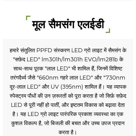
मूल सैमसंग एलईडी
हमारे संतुलित PPFD संस्करण LED ग्रो लाइट में सैमसंग के
"सफ़ेद LED" lm301h/lm301h EVO/lm281b के
साथ-साथ पूरक "लाल LED" भी शामिल हैं, जिनमें विशिष्ट
तरंगदैर्ध्य जैसे "660nm गहरे लाल LED" और "730nm
दूर-लाल LED" और UV (395nm) शामिल हैं। यह व्यापक
स्पेक्ट्रम पौधों की उन ज़रूरतों को पूरा करता है जो सिर्फ़ सफ़ेद
LED से पूरी नहीं हो पातीं, और इष्टतम विकास को बढ़ावा देता
है। यह LED ग्रो लाइट पारंपरिक प्रकाश व्यवस्था का एक
कुशल विकल्प है, जो बिजली की बचत और उच्च उपज प्रदान
करता है।