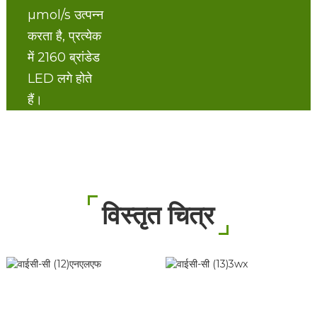
µmol/s उत्पन्न
करता है, प्रत्येक
में 2160 ब्रांडेड
LED लगे होते
हैं।
विस्तृत चित्र