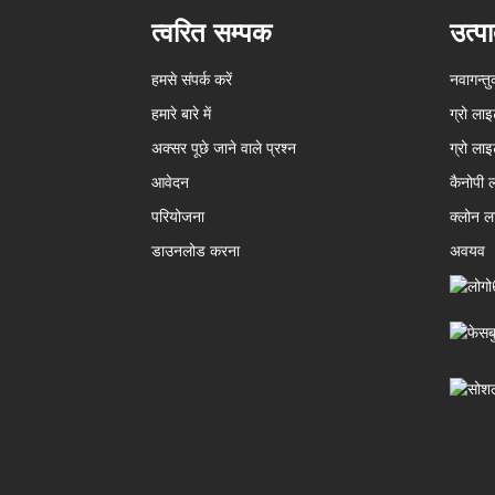
त्वरित सम्पक
उत्पा
हमसे संपर्क करें
नवागन्त
हमारे बारे में
ग्रो ला
अक्सर पूछे जाने वाले प्रश्न
ग्रो लाइ
आवेदन
कैनोपी 
परियोजना
क्लोन ल
डाउनलोड करना
अवयव