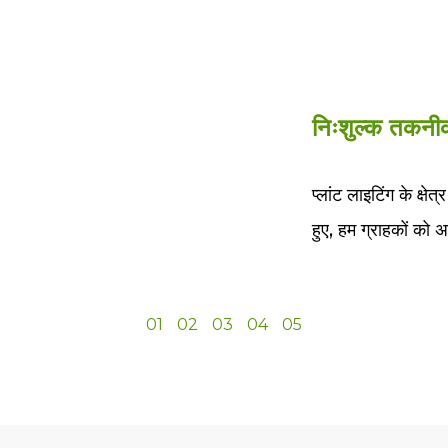
निःशुल्क तकनीक
प्लांट लाइटिंग के क्ष
हुए, हम ग्राहकों को
01
02
03
04
05