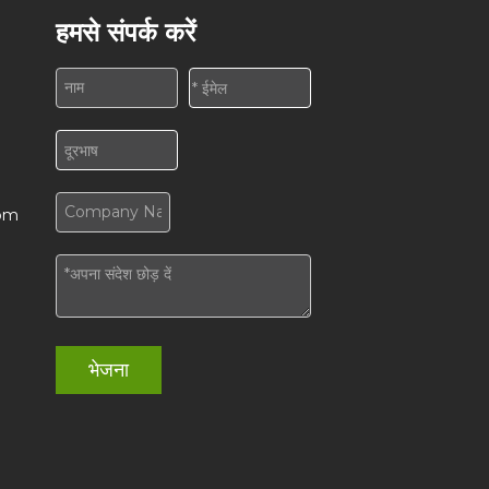
हमसे संपर्क करें
3
com
भेजना