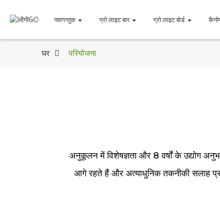
नवागन्तुक
ग्रो लाइट बार
ग्रो लाइट बोर्ड
कैनो
घर
परियोजना
अनुकूलन में विशेषज्ञता और 8 वर्षों के उद्योग अनुभ
आगे रहते हैं और अत्याधुनिक तकनीकी सलाह प्रदान