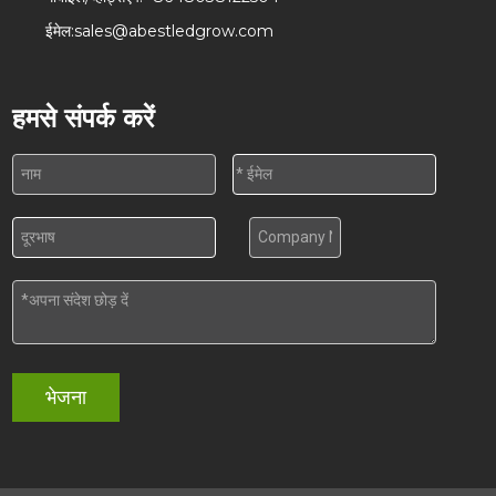
ईमेल:
sales@abestledgrow.com
हमसे संपर्क करें
भेजना