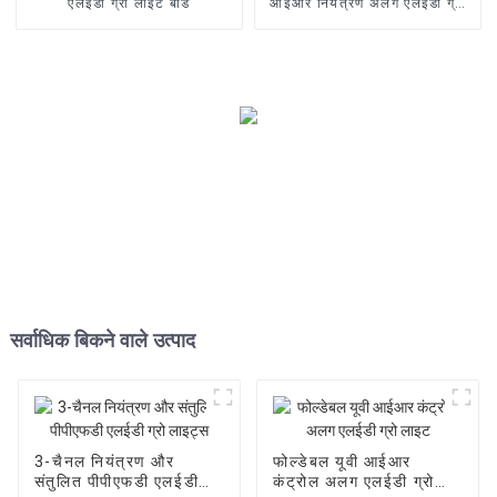
एलईडी ग्रो लाइट बोर्ड
आईआर नियंत्रण अलग एलईडी ग्रो
लाइट
सर्वाधिक बिकने वाले उत्पाद
3-चैनल नियंत्रण और
फोल्डेबल यूवी आईआर
संतुलित पीपीएफडी एलईडी
कंट्रोल अलग एलईडी ग्रो