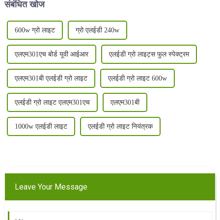
संबंधित खोज
600w ग्रो लाइट
ग्रो एलईडी 240w
एलएम301एच बोर्ड यूवी आईआर
एलईडी ग्रो लाइट्स फुल स्पेक्ट्रम
एलएम301बी एलईडी ग्रो लाइट
एलईडी ग्रो लाइट 600w
एलईडी ग्रो लाइट एलएम301एच
एलएम301बी
1000w एलईडी लाइट
एलईडी ग्रो लाइट नियंत्रक
Leave Your Message