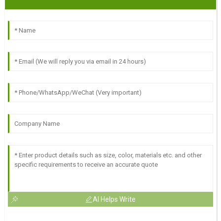
AI Helps Write