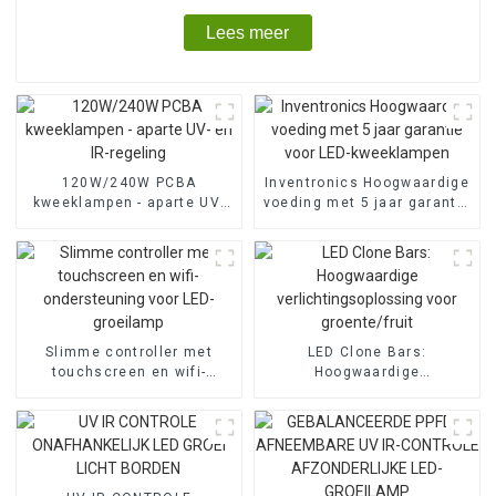
Lees meer
120W/240W PCBA
Inventronics Hoogwaardige
kweeklampen - aparte UV-
voeding met 5 jaar garantie
en IR-regeling
voor LED-kweeklampen
Slimme controller met
LED Clone Bars:
touchscreen en wifi-
Hoogwaardige
ondersteuning voor LED-
verlichtingsoplossing voor
groeilamp
groente/fruit