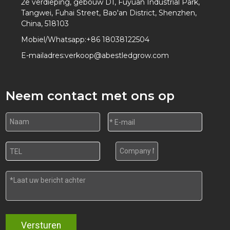
2e verdieping, gebouw D1, Fuyuan Industrial Park,
Tangwei, Fuhai Street, Bao'an District, Shenzhen,
China, 518103
Mobiel/Whatsapp:
+86 18038122504
E-mailadres:
verkoop@abestledgrow.com
Neem contact met ons op
Versturen