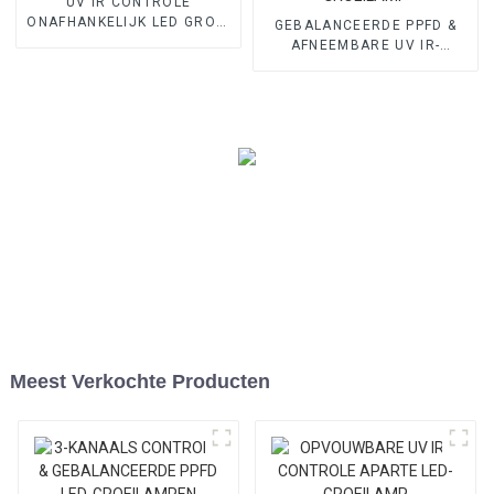
UV IR CONTROLE
ONAFHANKELIJK LED GROEI
GEBALANCEERDE PPFD &
LICHT BORDEN
AFNEEMBARE UV IR-
CONTROLE AFZONDERLIJKE
LED-GROEILAMP
Meest Verkochte Producten